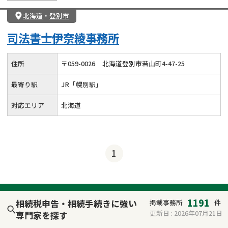
北海道
・
登別市
司法書士伊奈綾事務所
住所
〒
059
-
0026
北海道登別市若山町4-47-25
最寄り駅
JR「幌別駅」
対応エリア
北海道
1
1191
相続税申告・相続手続きに強い
掲載事務所
件
更新日 :
2026年07月21日
専門家を探す