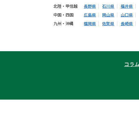
北陸・甲信越
長野県
石川県
福井県
中国・四国
広島県
岡山県
山口県
九州・沖縄
福岡県
佐賀県
長崎県
コラ