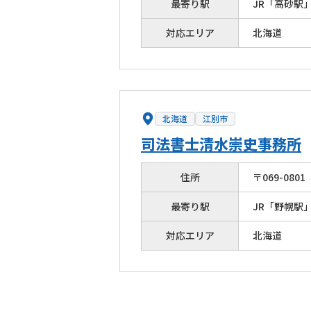
最寄り駅
JR「高砂駅
対応エリア
北海道
北海道
江別市
司法書士清水崇史事務所
住所
〒
069
-
0801
最寄り駅
JR「野幌駅
対応エリア
北海道