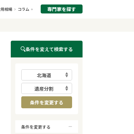
専門家を探す
費用相場
コラム
条件を変えて検索する
北海道
遺産分割
条件を変更する
条件を変更する