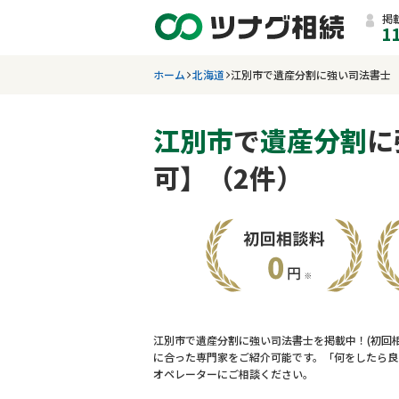
掲
1
ホーム
北海道
江別市で遺産分割に強い司法書士
江別市
で
遺産分割
に
可】（2件）
江別市で遺産分割に強い司法書士を掲載中！(初回
に合った専門家をご紹介可能です。「何をしたら良
オペレーターにご相談ください。