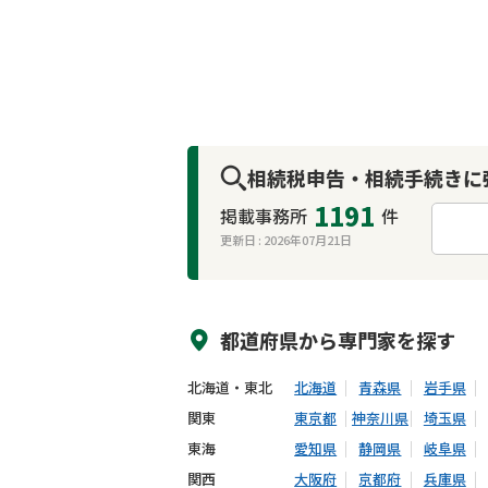
相続税申告・相続手続きに
1191
掲載事務所
件
更新日 :
2026年07月21日
来所不要
オンライン面談可能
都道府県から
専門家
を探す
北海道・東北
北海道
青森県
岩手県
関東
東京都
神奈川県
埼玉県
東海
愛知県
静岡県
岐阜県
関西
大阪府
京都府
兵庫県