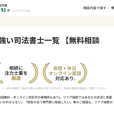
載件数
相談内容で探す
191
件
2026年07月
現在
強い司法書士一覧 【無料相談
相談無料・オンライン対応可の事務所もあり)。ツナグ相続ではあなたの状況と希望
いかわからない」「相性の合う専門家に相談したい」等のご相談も、ツナグ相続の