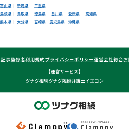
富山県
新潟県
三重県
島根県
鳥取県
徳島県
香川県
愛媛県
高知県
熊本県
大分県
宮崎県
鹿児島県
沖縄県
ム記事
監修者
利用規約
プライバシーポリシー
運営会社
総合お
【運営サービス】
ツナグ相続
ツナグ離婚弁護士
イエコン