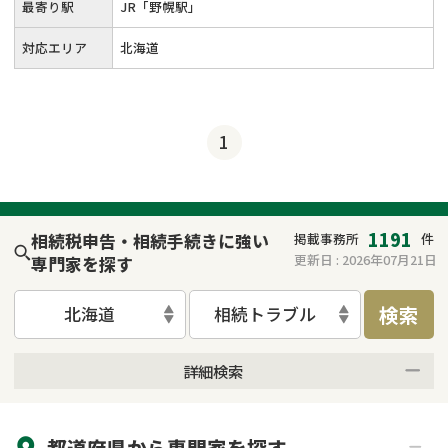
最寄り駅
JR「野幌駅」
対応エリア
北海道
1
1191
相続税申告・相続手続きに強い
掲載事務所
件
更新日 :
2026年07月21日
専門家を探す
検索
北海道
相続トラブル
詳細検索
来所不要
オンライン面談可能
都道府県から
専門家
を探す