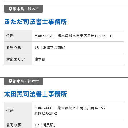
熊本県
・
熊本市
きただ司法書士事務所
住所
〒
862
-
0920
熊本県熊本市東区月出1-7-46
1F
最寄り駅
JR「東海学園前駅」
対応エリア
熊本県
熊本県
・
熊本市
太田黒司法書士事務所
〒
861
-
4115
熊本県熊本市南区川尻4-12-7
住所
岩岡ビル1F-2
最寄り駅
JR「川尻駅」