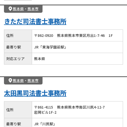
熊本県
・
熊本市
きただ司法書士事務所
住所
〒
862
-
0920
熊本県熊本市東区月出1-7-46
1F
最寄り駅
JR「東海学園前駅」
対応エリア
熊本県
熊本県
・
熊本市
太田黒司法書士事務所
〒
861
-
4115
熊本県熊本市南区川尻4-12-7
住所
岩岡ビル1F-2
最寄り駅
JR「川尻駅」