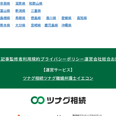
奈良県
滋賀県
和歌山県
富山県
新潟県
三重県
島根県
鳥取県
徳島県
香川県
愛媛県
高知県
熊本県
大分県
宮崎県
鹿児島県
沖縄県
ム記事
監修者
利用規約
プライバシーポリシー
運営会社
総合お
【運営サービス】
ツナグ相続
ツナグ離婚弁護士
イエコン