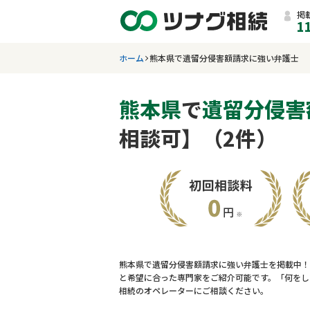
掲
1
ホーム
熊本県で遺留分侵害額請求に強い弁護士
熊本県
で
遺留分侵害
相談可】（2件）
熊本県で遺留分侵害額請求に強い弁護士を掲載中！
と希望に合った専門家をご紹介可能です。「何をし
相続のオペレーターにご相談ください。