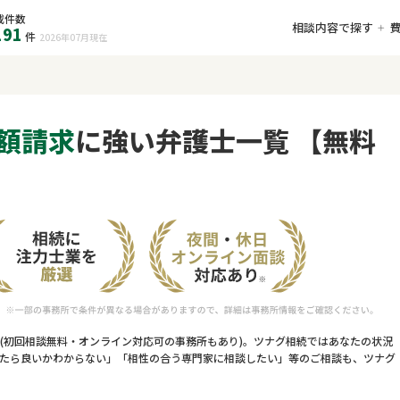
載件数
相談内容で探す
191
件
2026年07月
現在
額請求
に強い弁護士一覧 【無料
(初回相談無料・オンライン対応可の事務所もあり)。ツナグ相続ではあなたの状況
たら良いかわからない」「相性の合う専門家に相談したい」等のご相談も、ツナグ