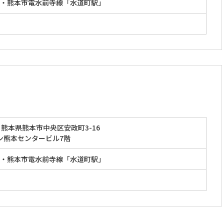
・熊本市電水前寺線「水道町駅」
熊本県熊本市中央区安政町3-16
ン熊本センタービル7階
・熊本市電水前寺線「水道町駅」