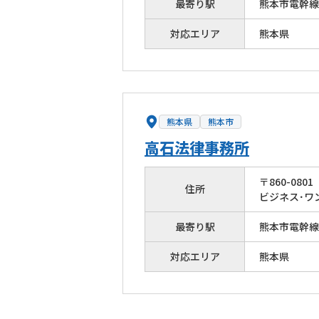
最寄り駅
熊本市電幹線
対応エリア
熊本県
熊本県
熊本市
高石法律事務所
〒
860
-
0801
住所
ビジネス･ワ
最寄り駅
熊本市電幹線
対応エリア
熊本県