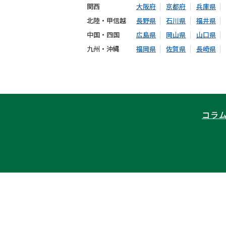
関西
大阪府
京都府
兵庫県
北陸・甲信越
長野県
石川県
福井県
中国・四国
広島県
岡山県
山口県
九州・沖縄
福岡県
佐賀県
長崎県
コラ