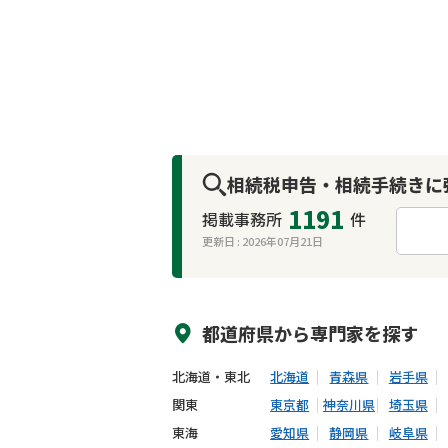
相続税申告・相続手続きに
1191
掲載事務所
件
更新日 :
2026年07月21日
来所不要
オンライン面談可能
都道府県から
専門家
を探す
北海道・東北
北海道
青森県
岩手県
関東
東京都
神奈川県
埼玉県
東海
愛知県
静岡県
岐阜県