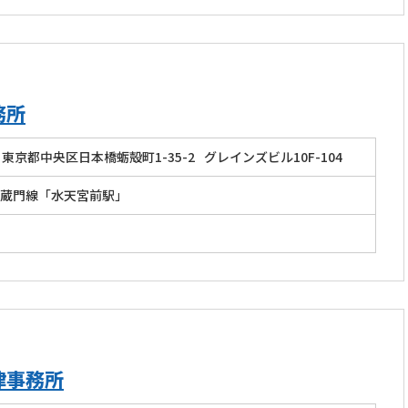
務所
東京都中央区日本橋蛎殻町1-35-2
グレインズビル10F-104
蔵門線「水天宮前駅」
律事務所