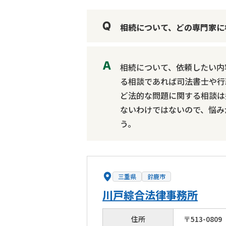
相続について、どの専門家に
相続について、依頼したい内
る相談であれば司法書士や行
ど法的な問題に関する相談は
ないわけではないので、悩み
う。
三重県
鈴鹿市
川戸綜合法律事務所
住所
〒
513
-
0809