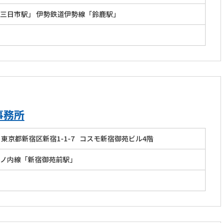
三日市駅」 伊勢鉄道伊勢線「鈴鹿駅」
事務所
東京都新宿区新宿1-1-7
コスモ新宿御苑ビル4階
ノ内線「新宿御苑前駅」