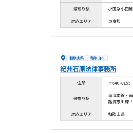
最寄り駅
小田急小田原
対応エリア
東京都
和歌山県
和歌山市
紀州石原法律事務所
住所
〒
640
-
8155
南海本線・南
最寄り駅
鐵貴志川線「
対応エリア
和歌山県