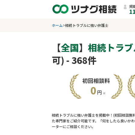
掲
1
ホーム
相続トラブルに強い弁護士
【
全国
】
相続トラブ
可) - 368件
相続トラブルに強い弁護士を掲載中！(初回相談無
た専門家をご紹介可能です。「何をしたら良いかわ
ーターにご相談ください。