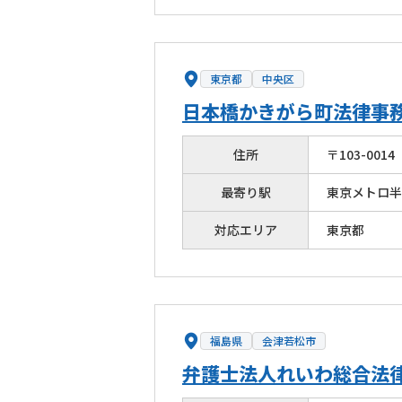
東京都
中央区
日本橋かきがら町法律事
住所
〒
103
-
0014
最寄り駅
東京メトロ半
対応エリア
東京都
福島県
会津若松市
弁護士法人れいわ総合法