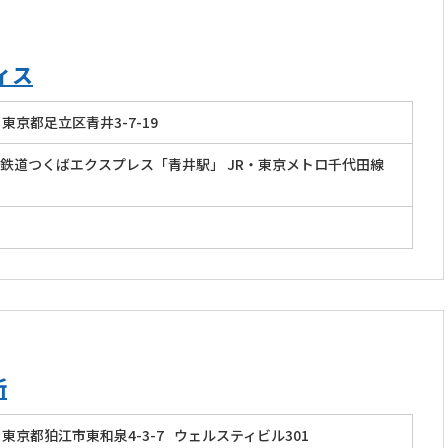
ィス
東京都足立区青井3-7-19
鉄道つくばエクスプレス「青井駅」 JR・東京メトロ千代田線
所
東京都狛江市東和泉4-3-7
ウェルスティビル301