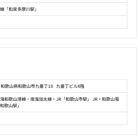
線「和泉多摩川駅」
和歌山県和歌山市九番丁10
九番丁ビル6階
海和歌山港線・南海加太線・JR「和歌山市駅」 JR・和歌山電
和歌山駅」