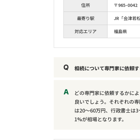
住所
〒
965
-
0042
最寄り駅
JR「会津若
対応エリア
福島県
相続について専門家に依頼す
どの専門家に依頼するかによ
良いでしょう。それぞれの専
は20～60万円、行政書士は
1%が相場となります。