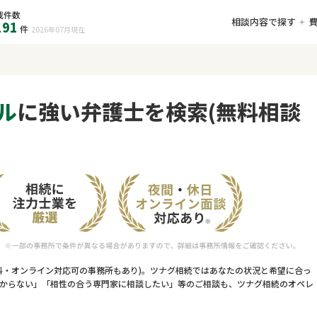
載件数
相談内容で探す
191
件
2026年07月
現在
ル
に強い弁護士を検索(無料相談
料・オンライン対応可の事務所もあり)。ツナグ相続ではあなたの状況と希望に合っ
からない」「相性の合う専門家に相談したい」等のご相談も、ツナグ相続のオペレ