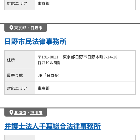
対応エリア
東京都
東京都
・
日野市
日野市民法律事務所
〒
191
-
0011
東京都日野市日野本町3-14-18
住所
谷井ビル5階
最寄り駅
JR「日野駅」
対応エリア
東京都
北海道
・
旭川市
弁護士法人千葉総合法律事務所