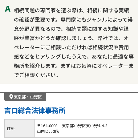
相続問題の専門家を選ぶ際は、相続に関する実績
の確認が重要です。専門家にもジャンルによって得
意分野が異なるので、相続問題に関する知識や経
験が豊富かどうか確認しましょう。弊社では、オ
ペレーターにご相談いただければ相続状況や費用
感などをヒアリングしたうえで、あなたに最適な事
務所を紹介します。まずはお気軽にオペレーターま
でご相談ください。
東京都
・
中野区
吉口総合法律事務所
〒
164
-
0003
東京都中野区東中野4-4-3
住所
山内ビル2階