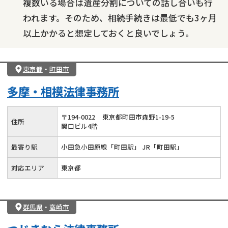
複数いる場合は遺産分割についての話し合いも行
われます。そのため、相続手続きは最低でも3ヶ月
以上かかると想定しておくと良いでしょう。
東京都
・
町田市
多摩・相模法律事務所
〒
194
-
0022
東京都町田市森野1-19-5
住所
関口ビル4階
最寄り駅
小田急小田原線「町田駅」 JR「町田駅」
対応エリア
東京都
群馬県
・
高崎市