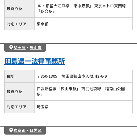
JR・都営大江戸線「東中野駅」 東京メトロ東西線
最寄り駅
「落合駅」
対応エリア
東京都
埼玉県
・
狭山市
田島遼一法律事務所
住所
〒
350
-
1305
埼玉県狭山市入間川2-6-9
西武新宿線「狭山市駅」 西武池袋線「稲荷山公園
最寄り駅
駅」
対応エリア
埼玉県
東京都
・
目黒区