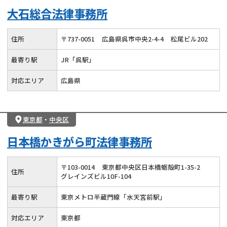
大石総合法律事務所
住所
〒
737
-
0051
広島県呉市中央2-4-4
松尾ビル202
最寄り駅
JR「呉駅」
対応エリア
広島県
東京都
・
中央区
日本橋かきがら町法律事務所
〒
103
-
0014
東京都中央区日本橋蛎殻町1-35-2
住所
グレインズビル10F-104
最寄り駅
東京メトロ半蔵門線「水天宮前駅」
対応エリア
東京都