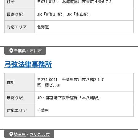
住所
〒
071
-
8134
北海道旭川市末広４条6-7-8
最寄り駅
JR「新旭川駅」 JR「永山駅」
対応エリア
北海道
千葉県
・
市川市
弓弦法律事務所
〒
272
-
0021
千葉県市川市八幡2-1-7
住所
第一藤ビル3F
最寄り駅
JR・都営地下鉄新宿線「本八幡駅」
対応エリア
千葉県
埼玉県
・
さいたま市