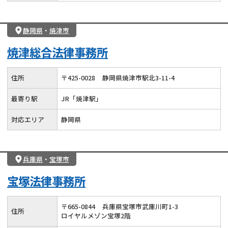
静岡県
・
焼津市
焼津総合法律事務所
住所
〒
425
-
0028
静岡県焼津市駅北3-11-4
最寄り駅
JR「焼津駅」
対応エリア
静岡県
兵庫県
・
宝塚市
宝塚法律事務所
〒
665
-
0844
兵庫県宝塚市武庫川町1-3
住所
ロイヤルメゾン宝塚2階