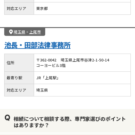
対応エリア
東京都
埼玉県
・
上尾市
池長・田部法律事務所
〒
362
-
0042
埼玉県上尾市谷津2-1-50-14
住所
コーヨービル3階
最寄り駅
JR「上尾駅」
対応エリア
埼玉県
相続について相談する際、専門家選びのポイント
はありますか？