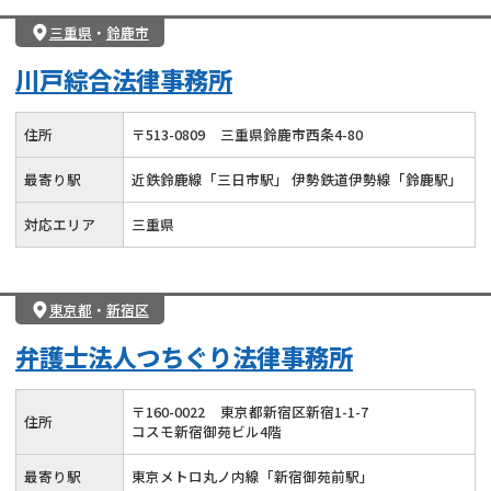
三重県
・
鈴鹿市
川戸綜合法律事務所
住所
〒
513
-
0809
三重県鈴鹿市西条4-80
最寄り駅
近鉄鈴鹿線「三日市駅」 伊勢鉄道伊勢線「鈴鹿駅」
対応エリア
三重県
東京都
・
新宿区
弁護士法人つちぐり法律事務所
〒
160
-
0022
東京都新宿区新宿1-1-7
住所
コスモ新宿御苑ビル4階
最寄り駅
東京メトロ丸ノ内線「新宿御苑前駅」