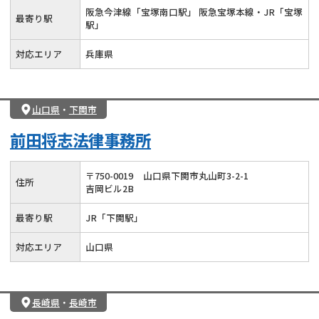
阪急今津線「宝塚南口駅」 阪急宝塚本線・JR「宝塚
最寄り駅
駅」
対応エリア
兵庫県
山口県
・
下関市
前田将志法律事務所
〒
750
-
0019
山口県下関市丸山町3-2-1
住所
吉岡ビル2B
最寄り駅
JR「下関駅」
対応エリア
山口県
長崎県
・
長崎市