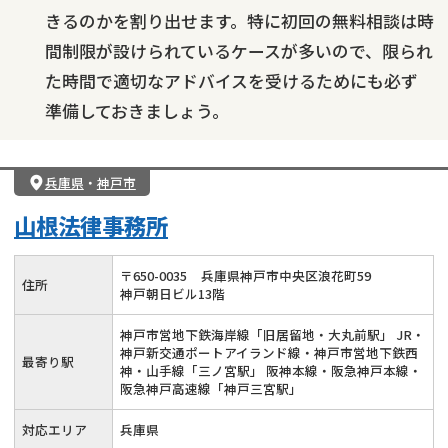
きるのかを割り出せます。特に初回の無料相談は時
間制限が設けられているケースが多いので、限られ
た時間で適切なアドバイスを受けるためにも必ず
準備しておきましょう。
兵庫県
・
神戸市
山根法律事務所
〒
650
-
0035
兵庫県神戸市中央区浪花町59
住所
神戸朝日ビル13階
神戸市営地下鉄海岸線「旧居留地・大丸前駅」 JR・
神戸新交通ポートアイランド線・神戸市営地下鉄西
最寄り駅
神・山手線「三ノ宮駅」 阪神本線・阪急神戸本線・
阪急神戸高速線「神戸三宮駅」
対応エリア
兵庫県