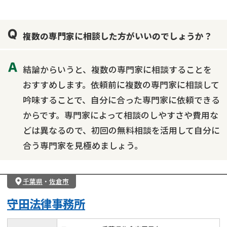
複数の専門家に相談した方がいいのでしょうか？
結論からいうと、複数の専門家に相談することを
おすすめします。依頼前に複数の専門家に相談して
吟味することで、自分に合った専門家に依頼できる
からです。専門家によって相談のしやすさや費用な
どは異なるので、初回の無料相談を活用して自分に
合う専門家を見極めましょう。
千葉県
・
佐倉市
守田法律事務所