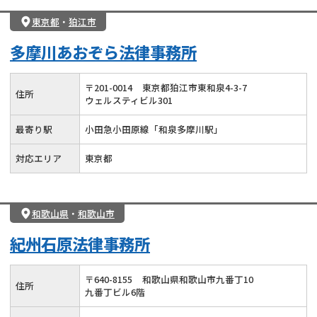
東京都
・
狛江市
多摩川あおぞら法律事務所
〒
201
-
0014
東京都狛江市東和泉4-3-7
住所
ウェルスティビル301
最寄り駅
小田急小田原線「和泉多摩川駅」
対応エリア
東京都
和歌山県
・
和歌山市
紀州石原法律事務所
〒
640
-
8155
和歌山県和歌山市九番丁10
住所
九番丁ビル6階