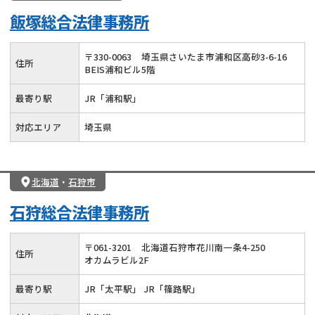
飯塚総合法律事務所
〒
330
-
0063
埼玉県さいたま市浦和区高砂3-6-16
住所
BEIS浦和ビル5階
最寄り駅
JR「浦和駅」
対応エリア
埼玉県
北海道
・
石狩市
石狩総合法律事務所
〒
061
-
3201
北海道石狩市花川南一条4-250
住所
オカムラビル2F
最寄り駅
JR「太平駅」 JR「篠路駅」