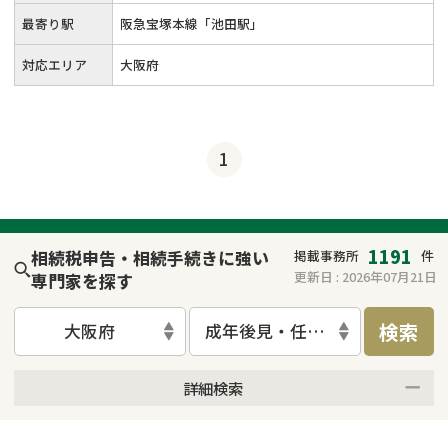
最寄り駅
阪急宝塚本線「池田駅」
対応エリア
大阪府
1
1191
相続税申告・相続手続きに強い
掲載事務所
件
更新日 :
2026年07月21日
専門家を探す
検索
大阪府
成年後見・任意後見
詳細検索
来所不要
オンライン面談可能