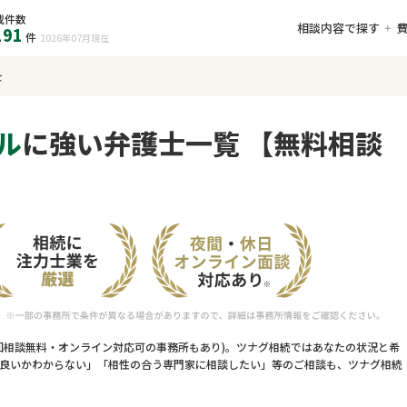
載件数
相談内容で探す
191
件
2026年07月
現在
士
ル
に強い弁護士一覧 【無料相談
回相談無料・オンライン対応可の事務所もあり)。ツナグ相続ではあなたの状況と希
良いかわからない」「相性の合う専門家に相談したい」等のご相談も、ツナグ相続