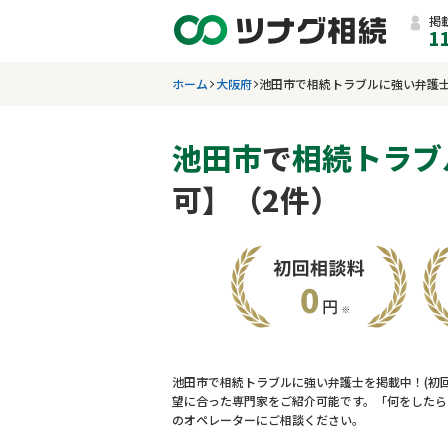
掲
1
ホーム
大阪府
池田市で相続トラブルに強い弁護
池田市
で
相続トラブ
可】（2件）
池田市で相続トラブルに強い弁護士を掲載中！(初
望に合った専門家をご紹介可能です。「何をしたら
のオペレーターにご相談ください。