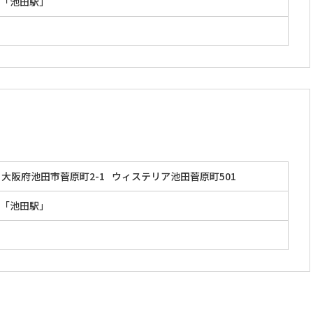
「池田駅」
大阪府池田市菅原町2-1
ウィステリア池田菅原町501
「池田駅」