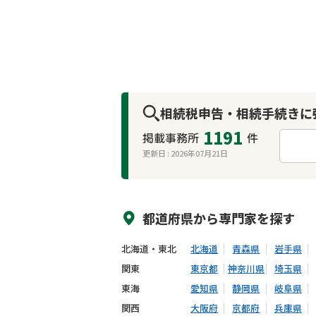
相続税申告・相続手続きに
1191
掲載事務所
件
更新日 :
2026年07月21日
来所不要
オンライン面談可能
都道府県から
専門家
を探す
北海道・東北
北海道
青森県
岩手県
関東
東京都
神奈川県
埼玉県
東海
愛知県
静岡県
岐阜県
関西
大阪府
京都府
兵庫県