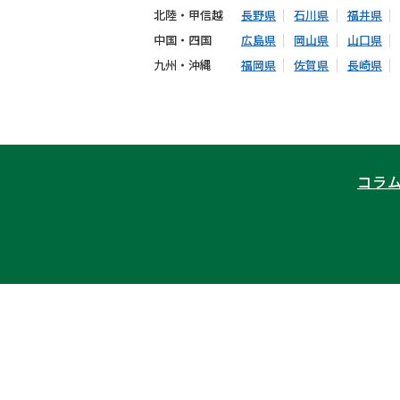
北陸・甲信越
長野県
石川県
福井県
中国・四国
広島県
岡山県
山口県
九州・沖縄
福岡県
佐賀県
長崎県
コラ