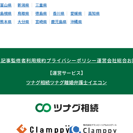
富山県
新潟県
三重県
島根県
鳥取県
徳島県
香川県
愛媛県
高知県
熊本県
大分県
宮崎県
鹿児島県
沖縄県
ム記事
監修者
利用規約
プライバシーポリシー
運営会社
総合お
【運営サービス】
ツナグ相続
ツナグ離婚弁護士
イエコン