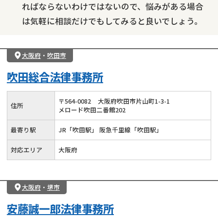
ればならないわけではないので、悩みがある場合
は気軽に相談だけでもしてみると良いでしょう。
大阪府
・
吹田市
吹田総合法律事務所
〒
564
-
0082
大阪府吹田市片山町1-3-1
住所
メロード吹田二番館202
最寄り駅
JR「吹田駅」 阪急千里線「吹田駅」
対応エリア
大阪府
大阪府
・
堺市
安藤誠⼀郎法律事務所