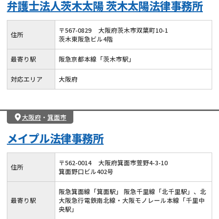
弁護士法人茨木太陽 茨木太陽法律事務所
〒
567
-
0829
大阪府茨木市双葉町10-1
住所
茨木東阪急ビル4階
最寄り駅
阪急京都本線「茨木市駅」
対応エリア
大阪府
大阪府
・
箕面市
メイプル法律事務所
〒
562
-
0014
大阪府箕面市萱野4-3-10
住所
箕面野口ビル402号
阪急箕面線「箕面駅」 阪急千里線「北千里駅」、北
最寄り駅
大阪急行電鉄南北線・大阪モノレール本線「千里中
央駅」