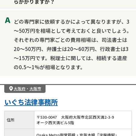
らかかりますか？
どの専門家に依頼するかによって異なりますが、3
～50万円を相場として考えておくと良いでしょう。
それぞれの専門家ごとの費用相場は、司法書士は
20～50万円、弁護士は20～60万円、行政書士は3
～15万円です。税理士に関しては、相続する遺産
の0.5～1%が相場となります。
大阪府
・
大阪市
いぐち法律事務所
〒
530
-
0047
大阪府大阪市北区西天満2-3-9
住所
オーク西天満ビル5階
Osaka Metro御堂筋線・京阪本線「淀屋橋駅」