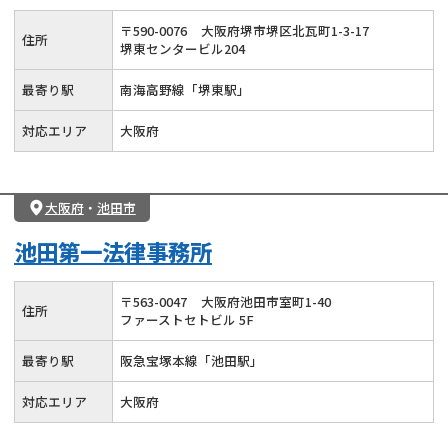
〒
590
-
0076
大阪府堺市堺区北瓦町1-3-17
住所
堺東センタービル204
最寄り駅
南海高野線「堺東駅」
対応エリア
大阪府
大阪府
・
池田市
池田第一法律事務所
〒
563
-
0047
大阪府池田市室町1-40
住所
ファーストセトビル 5F
最寄り駅
阪急宝塚本線「池田駅」
対応エリア
大阪府