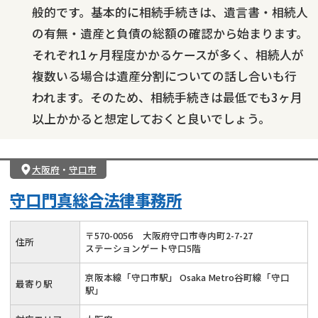
般的です。基本的に相続手続きは、遺言書・相続人
の有無・遺産と負債の総額の確認から始まります。
それぞれ1ヶ月程度かかるケースが多く、相続人が
複数いる場合は遺産分割についての話し合いも行
われます。そのため、相続手続きは最低でも3ヶ月
以上かかると想定しておくと良いでしょう。
大阪府
・
守口市
守口門真総合法律事務所
〒
570
-
0056
大阪府守口市寺内町2-7-27
住所
ステーションゲート守口5階
京阪本線「守口市駅」 Osaka Metro谷町線「守口
最寄り駅
駅」