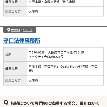
最寄り駅
京阪本線・京阪交野線「枚方市駅」
対応エリア
大阪府
大阪府
・
守口市
守口法律事務所
〒
570
-
0038
大阪府守口市河原町10-15
住所
トークティ守口A棟227号
京阪本線「守口市駅」 Osaka Metro谷町線「守口
最寄り駅
駅」
対応エリア
大阪府
相続について専門家に依頼する場合、費用はいく