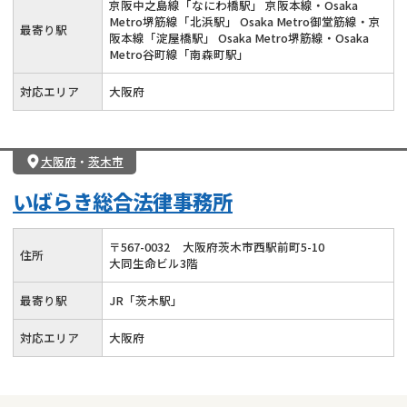
京阪中之島線「なにわ橋駅」 京阪本線・Osaka
Metro堺筋線「北浜駅」 Osaka Metro御堂筋線・京
最寄り駅
阪本線「淀屋橋駅」 Osaka Metro堺筋線・Osaka
Metro谷町線「南森町駅」
対応エリア
大阪府
大阪府
・
茨木市
いばらき総合法律事務所
〒
567
-
0032
大阪府茨木市西駅前町5-10
住所
大同生命ビル3階
最寄り駅
JR「茨木駅」
対応エリア
大阪府