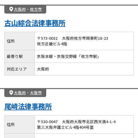
大阪府
・
枚方市
古山綜合法律事務所
〒
573
-
0032
大阪府枚方市岡東町18-23
住所
枚方近畿ビル4階
最寄り駅
京阪本線・京阪交野線「枚方市駅」
対応エリア
大阪府
大阪府
・
大阪市
尾崎法律事務所
〒
530
-
0047
大阪府大阪市北区西天満4-1-4
住所
第三大阪弁護士ビル4階404号室