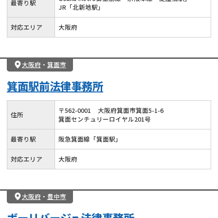
最寄り駅
JR「北新地駅」
対応エリア
大阪府
大阪府
・
箕面市
箕面駅前法律事務所
〒
562
-
0001
大阪府箕面市箕面5-1-6
住所
箕面センチュリーロイヤル201号
最寄り駅
阪急箕面線「箕面駅」
対応エリア
大阪府
大阪府
・
豊中市
ボーリバージュ法律事務所