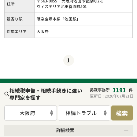
〒
563
-
0055
大阪府池田市菅原町2-1
住所
ウィステリア池田菅原町501
最寄り駅
阪急宝塚本線「池田駅」
対応エリア
大阪府
1
1191
相続税申告・相続手続きに強い
掲載事務所
件
更新日 :
2026年07月21日
専門家を探す
検索
大阪府
相続トラブル
詳細検索