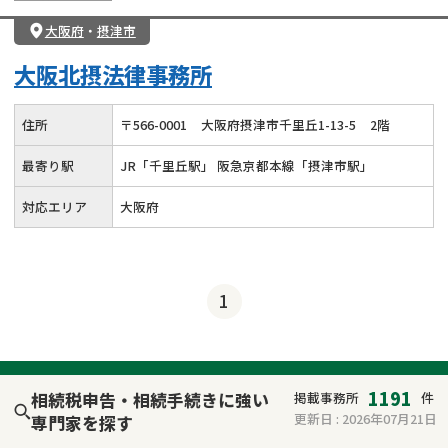
大阪府
・
摂津市
大阪北摂法律事務所
住所
〒
566
-
0001
大阪府摂津市千里丘1-13-5
2階
最寄り駅
JR「千里丘駅」 阪急京都本線「摂津市駅」
対応エリア
大阪府
1
1191
相続税申告・相続手続きに強い
掲載事務所
件
更新日 :
2026年07月21日
専門家を探す