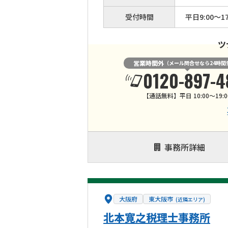
受付時間
平日9:00〜17
ツ
営業時間外
（メール問合せなら24時間
0120-897-4
【通話無料】平日 10:00～19:0
事務所詳細
大阪府
東大阪市
(近隣エリア)
北本寛之税理士事務所