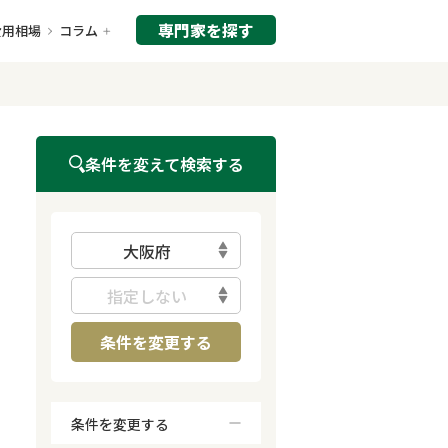
専門家を探す
費用相場
コラム
条件を変えて検索する
大阪府
指定しない
条件を変更する
条件を変更する