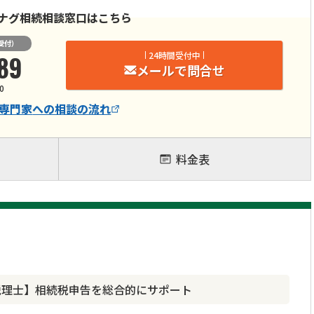
ナグ相続相談窓口はこちら
受付）
89
24時間受付中
メールで問合せ
0
専門家
への相談の流れ
料金表
税理士】相続税申告を総合的にサポート