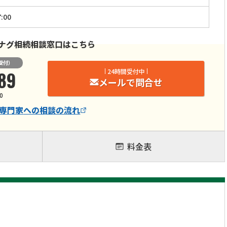
:00
ナグ相続相談窓口はこちら
受付）
89
24時間受付中
メールで問合せ
0
専門家
への相談の流れ
料金表