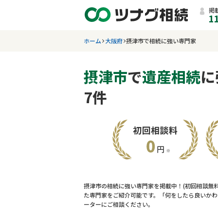
掲
1
ホーム
大阪府
摂津市で相続に強い専門家
摂津市
で
遺産相続
に
7件
摂津市の相続に強い専門家を掲載中！(初回相談無
た専門家をご紹介可能です。「何をしたら良いかわ
ーターにご相談ください。