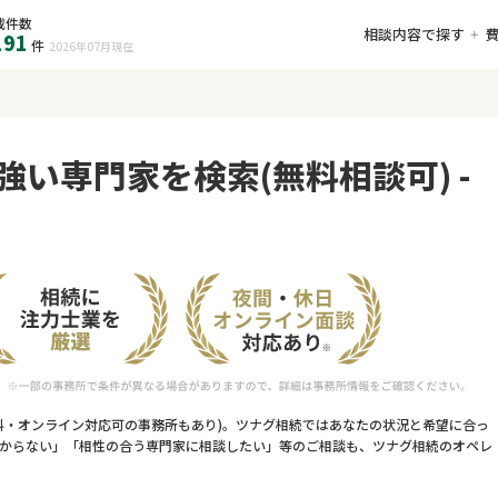
載件数
相談内容で探す
191
件
2026年07月
現在
強い専門家を検索(無料相談可) -
料・オンライン対応可の事務所もあり)。ツナグ相続ではあなたの状況と希望に合っ
からない」「相性の合う専門家に相談したい」等のご相談も、ツナグ相続のオペレ