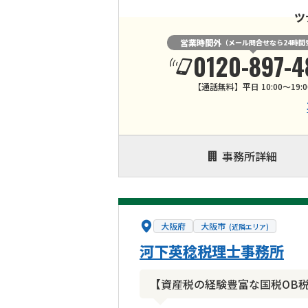
ツ
営業時間外
（メール問合せなら24時間
0120-897-4
【通話無料】平日 10:00～19:0
事務所詳細
大阪府
大阪市
(近隣エリア)
河下英稔税理士事務所
【資産税の経験豊富な国税OB