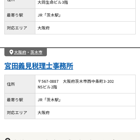
大同生命ビル3階
最寄り駅
JR「茨木駅」
対応エリア
大阪府
大阪府
・
茨木市
宮田義見税理士事務所
〒
567
-
0887
大阪府茨木市西中条町3-202
住所
NSビル2階
最寄り駅
JR「茨木駅」
対応エリア
大阪府