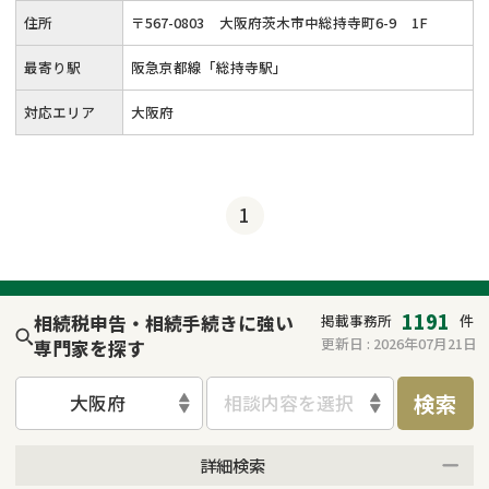
住所
〒
567
-
0803
大阪府茨木市中総持寺町6-9
1F
最寄り駅
阪急京都線「総持寺駅」
対応エリア
大阪府
1
1191
相続税申告・相続手続きに強い
掲載事務所
件
更新日 :
2026年07月21日
専門家を探す
検索
大阪府
相談内容を選択
詳細検索