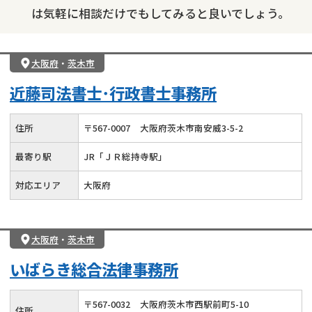
は気軽に相談だけでもしてみると良いでしょう。
大阪府
・
茨木市
近藤司法書士･行政書士事務所
住所
〒
567
-
0007
大阪府茨木市南安威3-5-2
最寄り駅
JR「ＪＲ総持寺駅」
対応エリア
大阪府
大阪府
・
茨木市
いばらき総合法律事務所
〒
567
-
0032
大阪府茨木市西駅前町5-10
住所