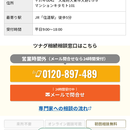
〒
574
-
0042
大阪府大東市大野1-5-9
住所
マンションキタモト101
最寄り駅
JR「住道駅」徒歩5分
受付時間
平日9:00～18:00
ツナグ相続相談窓口はこちら
営業時間外
（メール問合せなら24時間受付）
0120-897-489
24時間受付中
メールで問合せ
専門家
への相談の流れ
来所不要
オンライン面談可能
初回相談無料