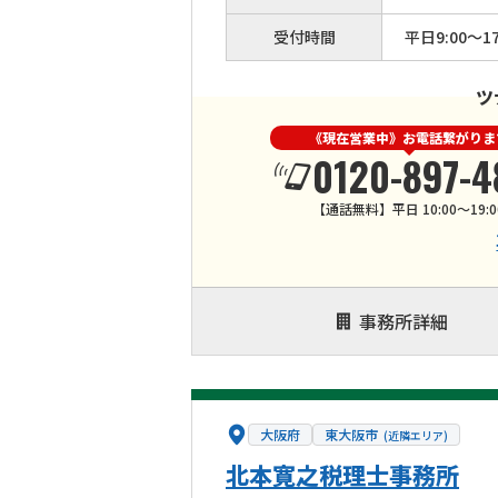
受付時間
平日9:00〜17
ツ
《現在営業中》お電話繋がりま
0120-897-4
【通話無料】平日 10:00～19:0
事務所詳細
大阪府
東大阪市
(近隣エリア)
北本寛之税理士事務所