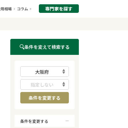
専門家を探す
費用相場
コラム
条件を変えて検索する
大阪府
指定しない
条件を変更する
条件を変更する