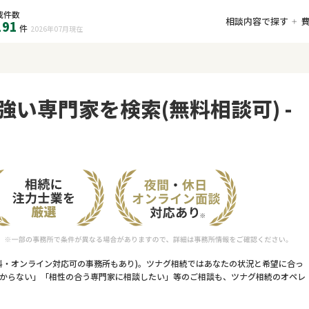
載件数
相談内容で探す
191
件
2026年07月
現在
強い専門家を検索(無料相談可) -
料・オンライン対応可の事務所もあり)。ツナグ相続ではあなたの状況と希望に合っ
からない」「相性の合う専門家に相談したい」等のご相談も、ツナグ相続のオペレ