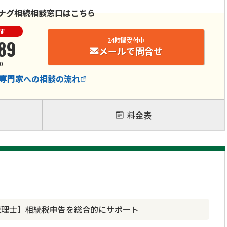
ナグ相続相談窓口はこちら
す
89
24時間受付中
メールで問合せ
0
専門家
への相談の流れ
料金表
税理士】相続税申告を総合的にサポート