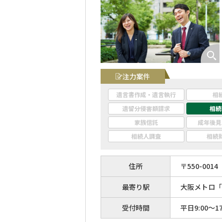
注力案件
遺言書作成・遺言執行
相
遺留分侵害額請求
相続
家族信託
成年後見
相続人調査
相続
住所
〒
550
-
0014
最寄り駅
大阪メトロ「
受付時間
平日9:00〜17