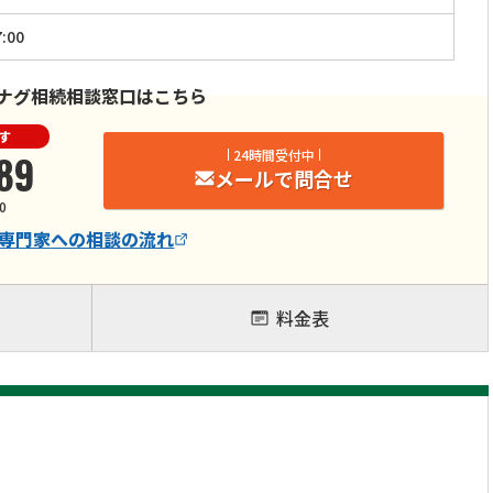
:00
ナグ相続相談窓口はこちら
す
89
24時間受付中
メールで問合せ
0
専門家
への相談の流れ
料金表