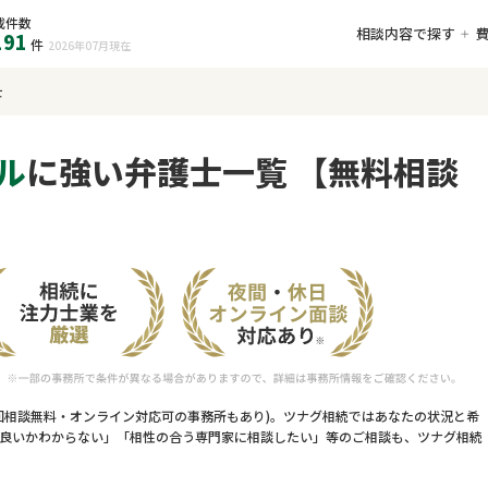
載件数
相談内容で探す
191
件
2026年07月
現在
士
ル
に強い弁護士一覧 【無料相談
回相談無料・オンライン対応可の事務所もあり)。ツナグ相続ではあなたの状況と希
良いかわからない」「相性の合う専門家に相談したい」等のご相談も、ツナグ相続