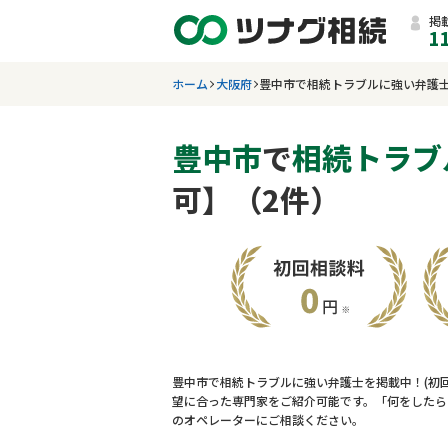
掲
1
ホーム
大阪府
豊中市で相続トラブルに強い弁護
豊中市
で
相続トラブ
可】（2件）
豊中市で相続トラブルに強い弁護士を掲載中！(初
望に合った専門家をご紹介可能です。「何をしたら
のオペレーターにご相談ください。