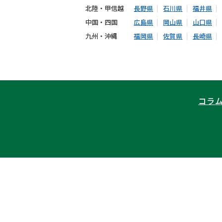
北陸・甲信越
長野県
石川県
福井県
中国・四国
広島県
岡山県
山口県
九州・沖縄
福岡県
佐賀県
長崎県
コラ