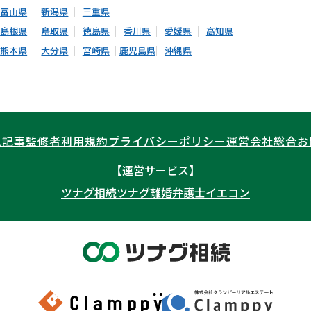
富山県
新潟県
三重県
島根県
鳥取県
徳島県
香川県
愛媛県
高知県
熊本県
大分県
宮崎県
鹿児島県
沖縄県
ム記事
監修者
利用規約
プライバシーポリシー
運営会社
総合お
【運営サービス】
ツナグ相続
ツナグ離婚弁護士
イエコン