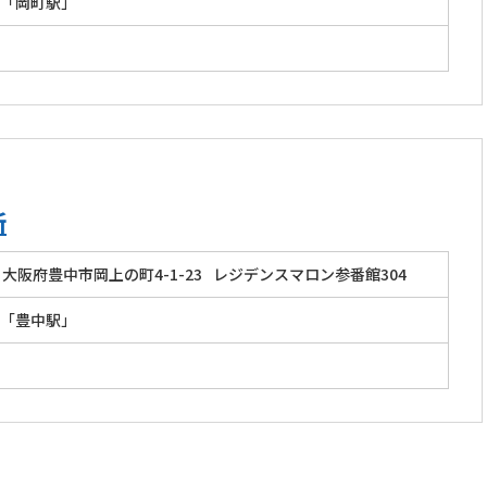
「岡町駅」
所
大阪府豊中市岡上の町4-1-23
レジデンスマロン参番館304
「豊中駅」