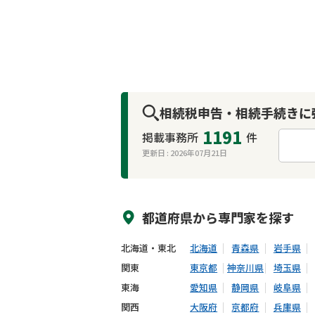
相続税申告・相続手続きに
1191
掲載事務所
件
更新日 :
2026年07月21日
来所不要
オンライン面談可能
都道府県から
専門家
を探す
北海道・東北
北海道
青森県
岩手県
関東
東京都
神奈川県
埼玉県
東海
愛知県
静岡県
岐阜県
関西
大阪府
京都府
兵庫県