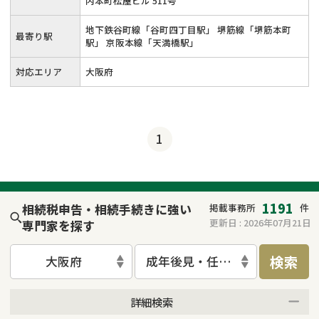
内本町松屋ビル 511号
地下鉄谷町線「谷町四丁目駅」 堺筋線「堺筋本町
最寄り駅
駅」 京阪本線「天満橋駅」
対応エリア
大阪府
1
1191
相続税申告・相続手続きに強い
掲載事務所
件
更新日 :
2026年07月21日
専門家を探す
検索
大阪府
成年後見・任意後見
詳細検索