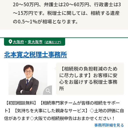
20～50万円、弁護士は20～60万円、行政書士は3
～15万円です。税理士に関しては、相続する遺産
の0.5～1%が相場となります。
大阪府
・
東大阪市
(近隣エリア)
北本寛之税理士事務所
【相続税の負担軽減のため
に尽力します】お客様に安
心をお届けする税理士事務
所
【初回相談無料】【相続専門家チームが皆様の相続をサポー
ト】【気持ちを大事にした親身なサービス】◇土地の評価に自
信があります◇大阪での相続税申告はおまかせください！
事務所詳細を見る