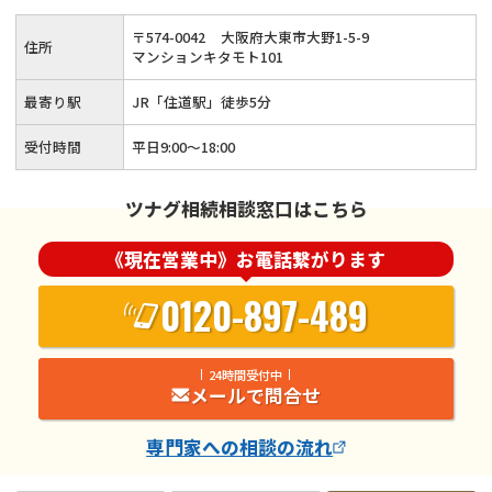
〒
574
-
0042
大阪府大東市大野1-5-9
住所
マンションキタモト101
最寄り駅
JR「住道駅」徒歩5分
受付時間
平日9:00～18:00
ツナグ相続相談窓口はこちら
《現在営業中》お電話繋がります
0120-897-489
24時間受付中
メールで問合せ
専門家
への相談の流れ