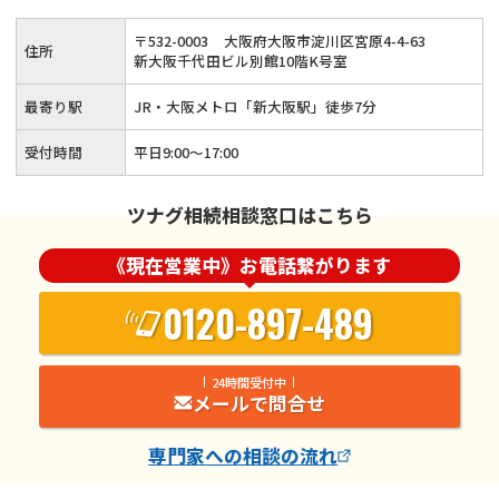
〒
532
-
0003
大阪府大阪市淀川区宮原4-4-63
住所
新大阪千代田ビル別館10階K号室
最寄り駅
JR・大阪メトロ「新大阪駅」徒歩7分
受付時間
平日9:00〜17:00
ツナグ相続相談窓口はこちら
《現在営業中》お電話繋がります
0120-897-489
24時間受付中
メールで問合せ
専門家
への相談の流れ