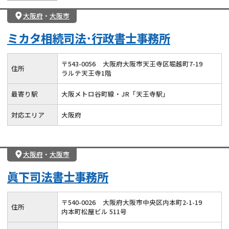
大阪府
・
大阪市
ミカタ相続司法･行政書士事務所
〒
543
-
0056
大阪府大阪市天王寺区堀越町7-19
住所
ラルテ天王寺1階
最寄り駅
大阪メトロ谷町線・JR「天王寺駅」
対応エリア
大阪府
大阪府
・
大阪市
眞下司法書士事務所
〒
540
-
0026
大阪府大阪市中央区内本町2-1-19
住所
内本町松屋ビル 511号