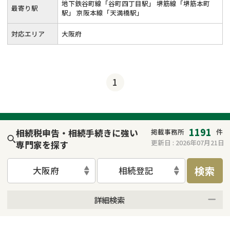
地下鉄谷町線「谷町四丁目駅」 堺筋線「堺筋本町
最寄り駅
駅」 京阪本線「天満橋駅」
対応エリア
大阪府
1
1191
相続税申告・相続手続きに強い
掲載事務所
件
更新日 :
2026年07月21日
専門家を探す
検索
大阪府
相続登記
詳細検索
来所不要
オンライン面談可能