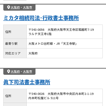
大阪府
・
大阪市
ミカタ相続司法･行政書士事務所
〒
543
-
0056
大阪府大阪市天王寺区堀越町7-19
住所
ラルテ天王寺1階
最寄り駅
大阪メトロ谷町線・JR「天王寺駅」
対応エリア
大阪府
大阪府
・
大阪市
眞下司法書士事務所
〒
540
-
0026
大阪府大阪市中央区内本町2-1-19
住所
内本町松屋ビル 511号