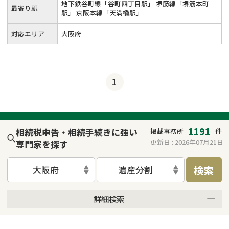
地下鉄谷町線「谷町四丁目駅」 堺筋線「堺筋本町
最寄り駅
駅」 京阪本線「天満橋駅」
対応エリア
大阪府
1
1191
相続税申告・相続手続きに強い
掲載事務所
件
更新日 :
2026年07月21日
専門家を探す
検索
大阪府
遺産分割
詳細検索
来所不要
オンライン面談可能