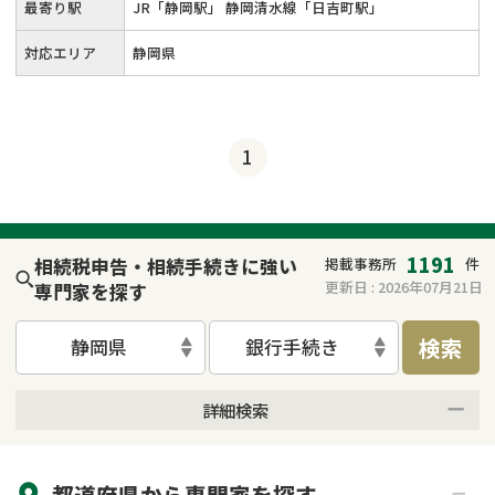
最寄り駅
JR「静岡駅」 静岡清水線「日吉町駅」
対応エリア
静岡県
1
1191
相続税申告・相続手続きに強い
掲載事務所
件
更新日 :
2026年07月21日
専門家を探す
検索
静岡県
銀行手続き
詳細検索
来所不要
オンライン面談可能
都道府県から
専門家
を探す