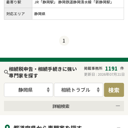
最寄り駅
JR「静岡駅」 静岡鉄道静岡清水線「新静岡駅」
対応エリア
静岡県
1
1191
相続税申告・相続手続きに強い
掲載事務所
件
更新日 :
2026年07月21日
専門家を探す
検索
静岡県
相続トラブル
詳細検索
来所不要
オンライン面談可能
都道府県から
専門家
を探す