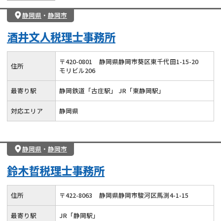
静岡県
・
静岡市
酒井文人税理士事務所
〒
420
-
0801
静岡県静岡市葵区東千代田1-15-20
住所
モリビル206
最寄り駅
静岡鉄道「古庄駅」 JR「東静岡駅」
対応エリア
静岡県
静岡県
・
静岡市
鈴木哲税理士事務所
住所
〒
422
-
8063
静岡県静岡市駿河区馬渕4-1-15
最寄り駅
JR「静岡駅」