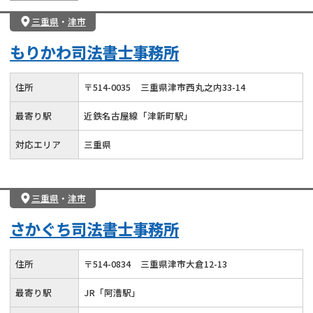
三重県
・
津市
もりかわ司法書士事務所
住所
〒
514
-
0035
三重県津市西丸之内33-14
最寄り駅
近鉄名古屋線「津新町駅」
対応エリア
三重県
三重県
・
津市
さかぐち司法書士事務所
住所
〒
514
-
0834
三重県津市大倉12-13
最寄り駅
JR「阿漕駅」