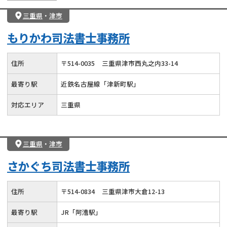
三重県
・
津市
もりかわ司法書士事務所
住所
〒
514
-
0035
三重県津市西丸之内33-14
最寄り駅
近鉄名古屋線「津新町駅」
対応エリア
三重県
三重県
・
津市
さかぐち司法書士事務所
住所
〒
514
-
0834
三重県津市大倉12-13
最寄り駅
JR「阿漕駅」