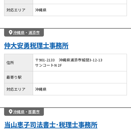
対応エリア
沖縄県
沖縄県
・
浦添市
仲大安勇税理士事務所
〒
901
-
2133
沖縄県浦添市城間3-12-13
住所
サンコートN 2F
最寄り駅
対応エリア
沖縄県
沖縄県
・
那覇市
当山恵子司法書士･税理士事務所