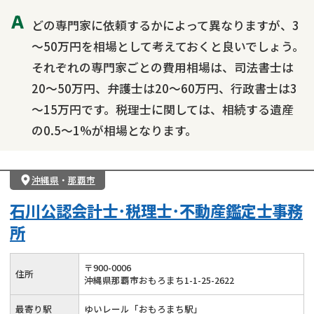
どの専門家に依頼するかによって異なりますが、3
～50万円を相場として考えておくと良いでしょう。
それぞれの専門家ごとの費用相場は、司法書士は
20～50万円、弁護士は20～60万円、行政書士は3
～15万円です。税理士に関しては、相続する遺産
の0.5～1%が相場となります。
沖縄県
・
那覇市
石川公認会計士･税理士･不動産鑑定士事務
所
〒
900
-
0006
住所
沖縄県那覇市おもろまち1-1-25-2622
最寄り駅
ゆいレール「おもろまち駅」