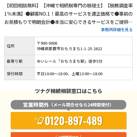
【初回相談無料】【沖縄で相続税専門の税理士】【税務調査率
1％未満】●顧客NO.1！最高のサービスを適正価格で●事前の
お見積もりで明朗会計●本当に安心できるサービスをご提供し
事務所詳細を見る
ます！
〒
900
-
0006
住所
沖縄県那覇市おもろまち1-1-25-2622
最寄り駅
ゆいレール「おもろまち駅」徒歩5分
受付時間
平日10:00～18:00、土曜13:00～18:00
ツナグ相続相談窓口はこちら
営業時間外
（メール問合せなら24時間受付）
0120-897-489
24時間受付中