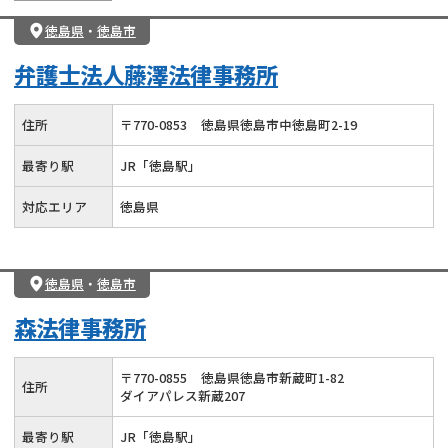
徳島県
・
徳島市
弁護士法人藤澤法律事務所
住所
〒
770
-
0853
徳島県徳島市中徳島町2-19
最寄り駅
JR「徳島駅」
対応エリア
徳島県
徳島県
・
徳島市
森法律事務所
〒
770
-
0855
徳島県徳島市新蔵町1-82
住所
ダイアパレス新蔵207
最寄り駅
JR「徳島駅」