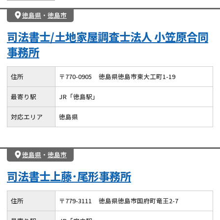
徳島県
・
徳島市
司法書士/土地家屋調査士法人 小笠原合同
事務所
住所
〒
770
-
0905
徳島県徳島市東大工町1-19
最寄り駅
JR「徳島駅」
対応エリア
徳島県
徳島県
・
徳島市
司法書士上藤･尾形事務所
住所
〒
779
-
3111
徳島県徳島市国府町竜王2-7