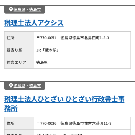
徳島県
・
徳島市
税理士法人アクシス
住所
〒
770
-
0051
徳島県徳島市北島田町1-3-3
最寄り駅
JR「蔵本駅」
対応エリア
徳島県
徳島県
・
徳島市
税理士法人ひとざい ひとざい行政書士事
務所
住所
〒
770
-
0026
徳島県徳島市佐古六番町11-8