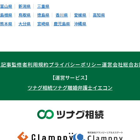
富山県
新潟県
三重県
島根県
鳥取県
徳島県
香川県
愛媛県
高知県
熊本県
大分県
宮崎県
鹿児島県
沖縄県
ム記事
監修者
利用規約
プライバシーポリシー
運営会社
総合お
【運営サービス】
ツナグ相続
ツナグ離婚弁護士
イエコン