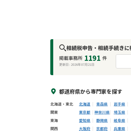
相続税申告・相続手続きに
1191
掲載事務所
件
更新日 :
2026年07月21日
来所不要
オンライン面談可能
都道府県から
専門家
を探す
北海道・東北
北海道
青森県
岩手県
関東
東京都
神奈川県
埼玉県
東海
愛知県
静岡県
岐阜県
関西
大阪府
京都府
兵庫県