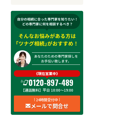
来所不要
オンライン面談可能
初回相談無料
土日祝の相談可能
19時以降電話可能
電話相談可能
LINE予約可能
出張面談可能
《現在営業中》
0120-897-489
【通話無料】平日 10:00～19:00
24時間受付中
メールで問合せ