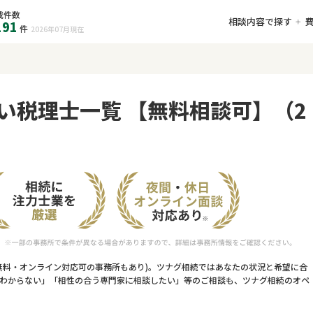
載件数
相談内容で探す
191
件
2026年07月
現在
い税理士一覧 【無料相談可】（2
無料・オンライン対応可の事務所もあり)。ツナグ相続ではあなたの状況と希望に合
わからない」「相性の合う専門家に相談したい」等のご相談も、ツナグ相続のオペ