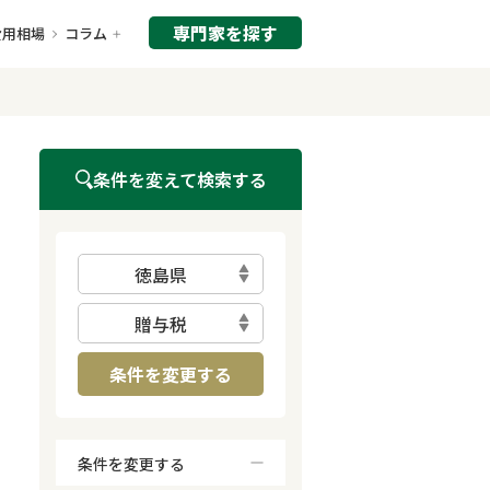
専門家を探す
費用相場
コラム
条件を変えて検索する
徳島県
贈与税
条件を変更する
条件を変更する