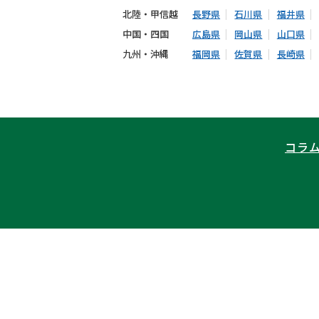
北陸・甲信越
長野県
石川県
福井県
中国・四国
広島県
岡山県
山口県
九州・沖縄
福岡県
佐賀県
長崎県
コラ