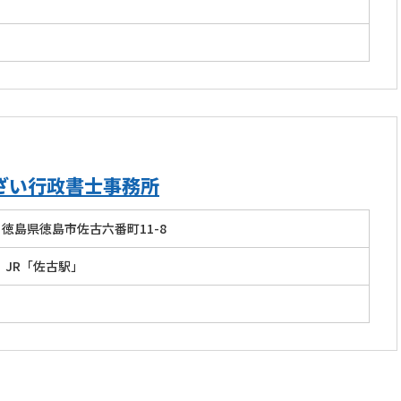
」
ざい行政書士事務所
徳島県徳島市佐古六番町11-8
 JR「佐古駅」