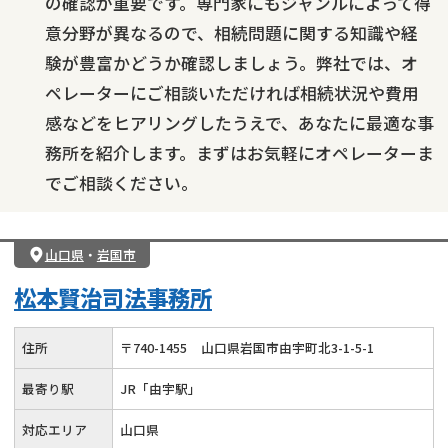
の確認が重要です。専門家にもジャンルによって得
意分野が異なるので、相続問題に関する知識や経
験が豊富かどうか確認しましょう。弊社では、オ
ペレーターにご相談いただければ相続状況や費用
感などをヒアリングしたうえで、あなたに最適な事
務所を紹介します。まずはお気軽にオペレーターま
でご相談ください。
山口県
・
岩国市
松本賢治司法事務所
住所
〒
740
-
1455
山口県岩国市由宇町北3-1-5-1
最寄り駅
JR「由宇駅」
対応エリア
山口県