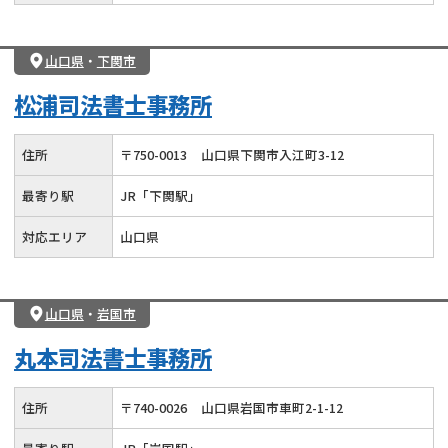
山口県
・
下関市
松浦司法書士事務所
住所
〒
750
-
0013
山口県下関市入江町3-12
最寄り駅
JR「下関駅」
対応エリア
山口県
山口県
・
岩国市
丸本司法書士事務所
住所
〒
740
-
0026
山口県岩国市車町2-1-12