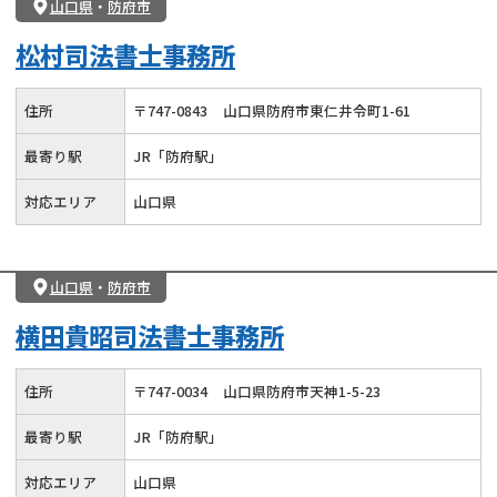
山口県
・
防府市
松村司法書士事務所
住所
〒
747
-
0843
山口県防府市東仁井令町1-61
最寄り駅
JR「防府駅」
対応エリア
山口県
山口県
・
防府市
横田貴昭司法書士事務所
住所
〒
747
-
0034
山口県防府市天神1-5-23
最寄り駅
JR「防府駅」
対応エリア
山口県