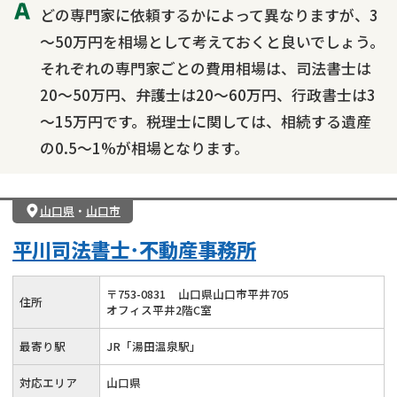
どの専門家に依頼するかによって異なりますが、3
～50万円を相場として考えておくと良いでしょう。
それぞれの専門家ごとの費用相場は、司法書士は
20～50万円、弁護士は20～60万円、行政書士は3
～15万円です。税理士に関しては、相続する遺産
の0.5～1%が相場となります。
山口県
・
山口市
平川司法書士･不動産事務所
〒
753
-
0831
山口県山口市平井705
住所
オフィス平井2階C室
最寄り駅
JR「湯田温泉駅」
対応エリア
山口県