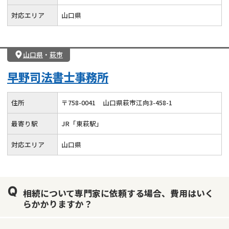
対応エリア
山口県
山口県
・
萩市
早野司法書士事務所
住所
〒
758
-
0041
山口県萩市江向3-458-1
最寄り駅
JR「東萩駅」
対応エリア
山口県
相続について専門家に依頼する場合、費用はいく
らかかりますか？