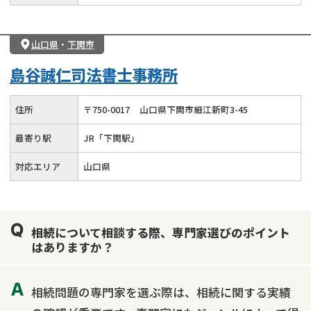
山口県
・
下関市
島谷誠仁司法書士事務所
住所
〒
750
-
0017
山口県下関市細江新町3-45
最寄り駅
JR「下関駅」
対応エリア
山口県
相続について相談する際、専門家選びのポイント
はありますか？
相続問題の専門家を選ぶ際は、相続に関する実績