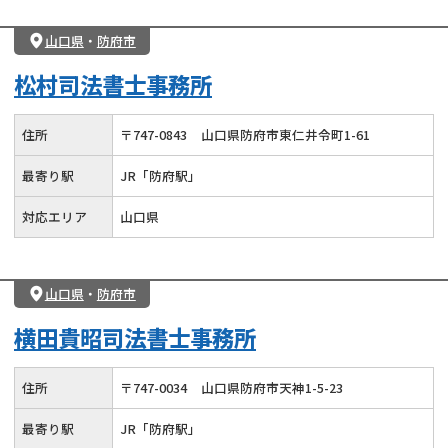
山口県
・
防府市
松村司法書士事務所
住所
〒
747
-
0843
山口県防府市東仁井令町1-61
最寄り駅
JR「防府駅」
対応エリア
山口県
山口県
・
防府市
横田貴昭司法書士事務所
住所
〒
747
-
0034
山口県防府市天神1-5-23
最寄り駅
JR「防府駅」