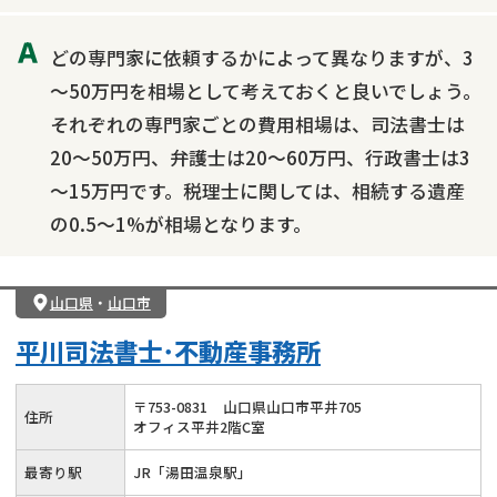
どの専門家に依頼するかによって異なりますが、3
～50万円を相場として考えておくと良いでしょう。
それぞれの専門家ごとの費用相場は、司法書士は
20～50万円、弁護士は20～60万円、行政書士は3
～15万円です。税理士に関しては、相続する遺産
の0.5～1%が相場となります。
山口県
・
山口市
平川司法書士･不動産事務所
〒
753
-
0831
山口県山口市平井705
住所
オフィス平井2階C室
最寄り駅
JR「湯田温泉駅」