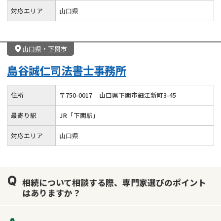
対応エリア
山口県
山口県
・
下関市
島谷誠仁司法書士事務所
住所
〒
750
-
0017
山口県下関市細江新町3-45
最寄り駅
JR「下関駅」
対応エリア
山口県
相続について相談する際、専門家選びのポイント
はありますか？