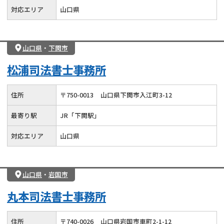
対応エリア
山口県
山口県
・
下関市
松浦司法書士事務所
住所
〒
750
-
0013
山口県下関市入江町3-12
最寄り駅
JR「下関駅」
対応エリア
山口県
山口県
・
岩国市
丸本司法書士事務所
住所
〒
740
-
0026
山口県岩国市車町2-1-12