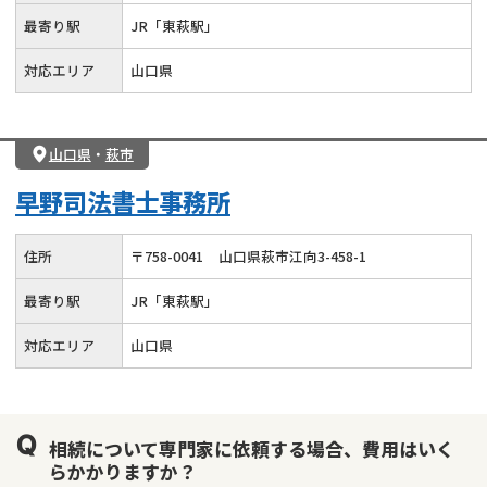
最寄り駅
JR「東萩駅」
対応エリア
山口県
山口県
・
萩市
早野司法書士事務所
住所
〒
758
-
0041
山口県萩市江向3-458-1
最寄り駅
JR「東萩駅」
対応エリア
山口県
相続について専門家に依頼する場合、費用はいく
らかかりますか？