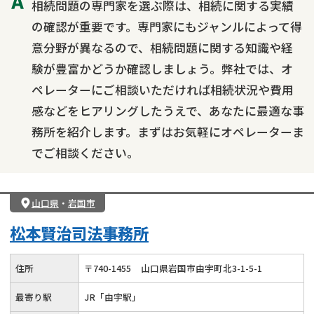
相続問題の専門家を選ぶ際は、相続に関する実績
の確認が重要です。専門家にもジャンルによって得
意分野が異なるので、相続問題に関する知識や経
験が豊富かどうか確認しましょう。弊社では、オ
ペレーターにご相談いただければ相続状況や費用
感などをヒアリングしたうえで、あなたに最適な事
務所を紹介します。まずはお気軽にオペレーターま
でご相談ください。
山口県
・
岩国市
松本賢治司法事務所
住所
〒
740
-
1455
山口県岩国市由宇町北3-1-5-1
最寄り駅
JR「由宇駅」