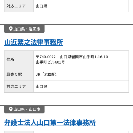
対応エリア
山口県
山口県
・
岩国市
山近繁之法律事務所
〒
740
-
0022
山口県岩国市山手町1-16-10
住所
山手町ビル601号
最寄り駅
JR「岩国駅」
対応エリア
山口県
山口県
・
山口市
弁護士法人山口第一法律事務所