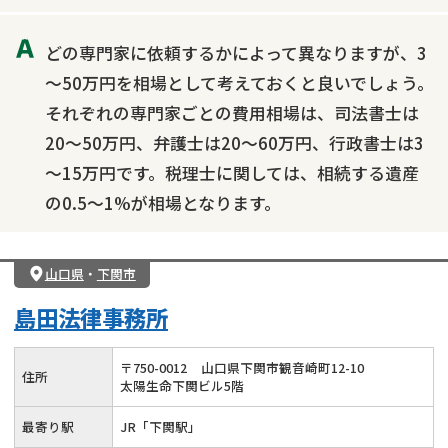
どの専門家に依頼するかによって異なりますが、3
～50万円を相場として考えておくと良いでしょう。
それぞれの専門家ごとの費用相場は、司法書士は
20～50万円、弁護士は20～60万円、行政書士は3
～15万円です。税理士に関しては、相続する遺産
の0.5～1%が相場となります。
山口県
・
下関市
島田法律事務所
〒
750
-
0012
山口県下関市観音崎町12-10
住所
太陽生命下関ビル5階
最寄り駅
JR「下関駅」