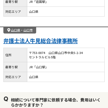
最寄り駅
JR「岩国駅」
対応エリア
山口県
山口県
・
山口市
弁護士法人牛見総合法律事務所
〒
753
-
0074
山口県山口市中央5-2-34
住所
セントラルビル5階
最寄り駅
JR「山口駅」
対応エリア
山口県
相続について専門家に依頼する場合、費用はいく
らかかりますか？