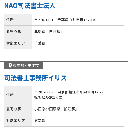
NAO司法書士法人
住所
〒
270
-
1431
千葉県白井市根132-16
最寄り駅
北総線「白井駅」
対応エリア
千葉県
東京都
・
狛江市
司法書士事務所イリス
〒
201
-
0003
東京都狛江市和泉本町1-1-2
住所
松坂ビル201号室
最寄り駅
小田急小田原線「狛江駅」
対応エリア
東京都