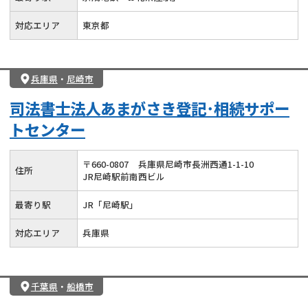
対応エリア
東京都
兵庫県
・
尼崎市
司法書士法人あまがさき登記･相続サポー
トセンター
〒
660
-
0807
兵庫県尼崎市長洲西通1-1-10
住所
JR尼崎駅前南西ビル
最寄り駅
JR「尼崎駅」
対応エリア
兵庫県
千葉県
・
船橋市