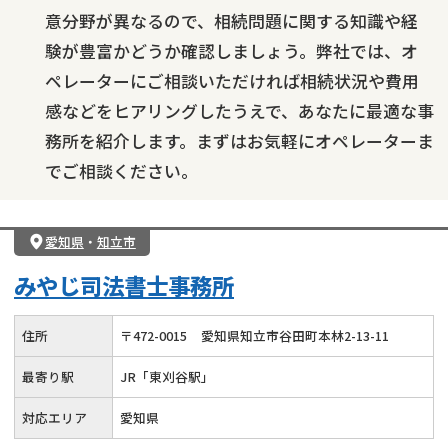
意分野が異なるので、相続問題に関する知識や経
験が豊富かどうか確認しましょう。弊社では、オ
ペレーターにご相談いただければ相続状況や費用
感などをヒアリングしたうえで、あなたに最適な事
務所を紹介します。まずはお気軽にオペレーターま
でご相談ください。
愛知県
・
知立市
みやじ司法書士事務所
住所
〒
472
-
0015
愛知県知立市谷田町本林2-13-11
最寄り駅
JR「東刈谷駅」
対応エリア
愛知県