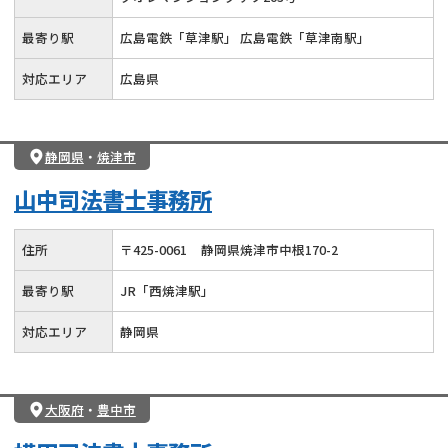
最寄り駅
広島電鉄「草津駅」 広島電鉄「草津南駅」
対応エリア
広島県
静岡県
・
焼津市
山中司法書士事務所
住所
〒
425
-
0061
静岡県焼津市中根170-2
最寄り駅
JR「西焼津駅」
対応エリア
静岡県
大阪府
・
豊中市