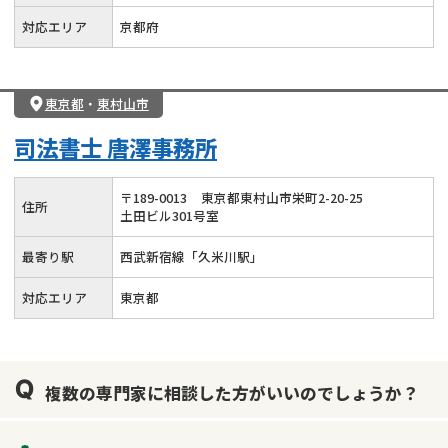
対応エリア
京都府
東京都
・
東村山市
司法書士 唐澤事務所
〒
189
-
0013
東京都東村山市栄町2-20-25
住所
土田ビル301号室
最寄り駅
西武新宿線「久米川駅」
対応エリア
東京都
複数の専門家に相談した方がいいのでしょうか？