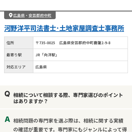
広島県
・
安芸郡府中町
河野洋平司法書士･土地家屋調査士事務所
住所
〒
735
-
0025
広島県安芸郡府中町鹿籠2-9-8
最寄り駅
JR「向洋駅」
対応エリア
広島県
相続について相談する際、専門家選びのポイント
はありますか？
相続問題の専門家を選ぶ際は、相続に関する実績
の確認が重要です。専門家にもジャンルによって得