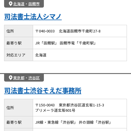
北海道
・
函館市
司法書士法人シマノ
住所
〒
040
-
0033
北海道函館市千歳町27-8
最寄り駅
JR「函館駅」 函館市電「千歳町駅」
対応エリア
北海道
東京都
・
渋谷区
司法書士渋谷そえだ事務所
〒
150
-
0043
東京都渋谷区道玄坂1-15-3
住所
プリメーラ道玄坂601号
最寄り駅
JR線・東急線「渋谷駅」 井の頭線「渋谷駅」