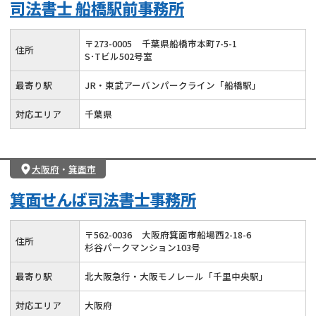
司法書士 船橋駅前事務所
〒
273
-
0005
千葉県船橋市本町7-5-1
住所
S･Tビル502号室
最寄り駅
JR・東武アーバンパークライン「船橋駅」
対応エリア
千葉県
大阪府
・
箕面市
箕面せんば司法書士事務所
〒
562
-
0036
大阪府箕面市船場西2-18-6
住所
杉谷パークマンション103号
最寄り駅
北大阪急行・大阪モノレール「千里中央駅」
対応エリア
大阪府