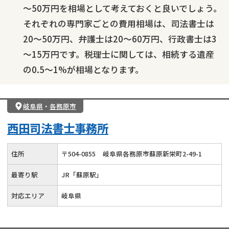
～50万円を相場として考えておくと良いでしょう。
それぞれの専門家ごとの費用相場は、司法書士は
20～50万円、弁護士は20～60万円、行政書士は3
～15万円です。税理士に関しては、相続する遺産
の0.5～1%が相場となります。
岐阜県
・
各務原市
西田司法書士事務所
住所
〒
504
-
0855
岐阜県各務原市蘇原新栄町2-49-1
最寄り駅
JR「蘇原駅」
対応エリア
岐阜県