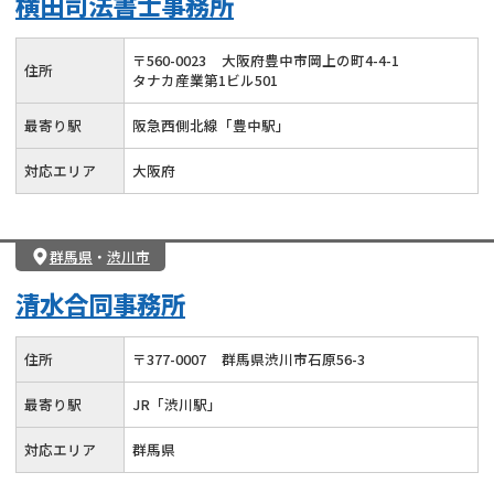
横田司法書士事務所
〒
560
-
0023
大阪府豊中市岡上の町4-4-1
住所
タナカ産業第1ビル501
最寄り駅
阪急西側北線「豊中駅」
対応エリア
大阪府
群馬県
・
渋川市
清水合同事務所
住所
〒
377
-
0007
群馬県渋川市石原56-3
最寄り駅
JR「渋川駅」
対応エリア
群馬県