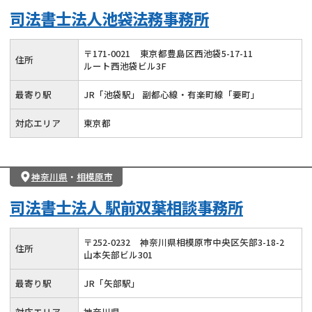
司法書士法人池袋法務事務所
〒
171
-
0021
東京都豊島区西池袋5-17-11
住所
ルート西池袋ビル3F
最寄り駅
JR「池袋駅」 副都心線・有楽町線「要町」
対応エリア
東京都
神奈川県
・
相模原市
司法書士法人 駅前双葉相談事務所
〒
252
-
0232
神奈川県相模原市中央区矢部3-18-2
住所
山本矢部ビル301
最寄り駅
JR「矢部駅」
対応エリア
神奈川県