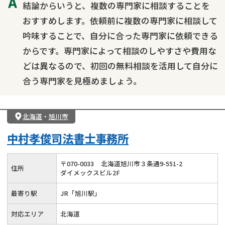
結論からいうと、複数の専門家に相談することを
おすすめします。依頼前に複数の専門家に相談して
吟味することで、自分に合った専門家に依頼できる
からです。専門家によって相談のしやすさや費用な
どは異なるので、初回の無料相談を活用して自分に
合う専門家を見極めましょう。
北海道
・
旭川市
中村孝俊司法書士事務所
〒
070
-
0033
北海道旭川市３条通9-551-2
住所
ダイメックスビル2F
最寄り駅
JR「旭川駅」
対応エリア
北海道