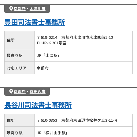
京都府
・
木津川市
豊田司法書士事務所
〒
619
-
0214
京都府木津川市木津駅前1-12
住所
FLUR-K 201号室
最寄り駅
JR「木津駅」
対応エリア
京都府
京都府
・
京田辺市
長谷川司法書士事務所
住所
〒
610
-
0353
京都府京田辺市松井ケ丘3-11-4
最寄り駅
JR「松井山手駅」