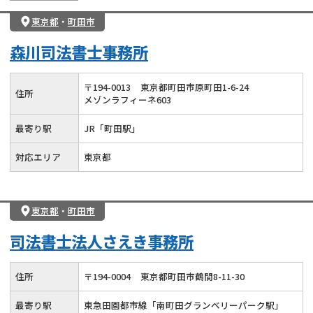
東京都
・
町田市
森川司法書士事務所
〒
194
-
0013
東京都町田市原町田1-6-24
住所
メゾンラフィーネ603
最寄り駅
JR「町田駅」
対応エリア
東京都
東京都
・
町田市
司法書士法人さえき事務所
住所
〒
194
-
0004
東京都町田市鶴間8-11-30
最寄り駅
東急田園都市線「南町田グランベリーパーク駅」