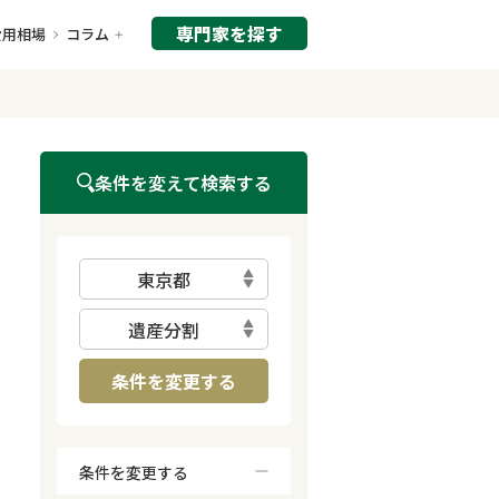
専門家を探す
費用相場
コラム
条件を変えて検索する
東京都
遺産分割
条件を変更する
条件を変更する