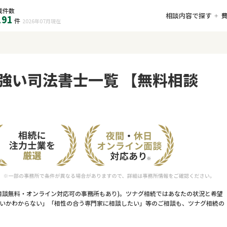
載件数
相談内容で探す
191
件
2026年07月
現在
強い司法書士一覧 【無料相談
相談無料・オンライン対応可の事務所もあり)。ツナグ相続ではあなたの状況と希望
いかわからない」「相性の合う専門家に相談したい」等のご相談も、ツナグ相続の