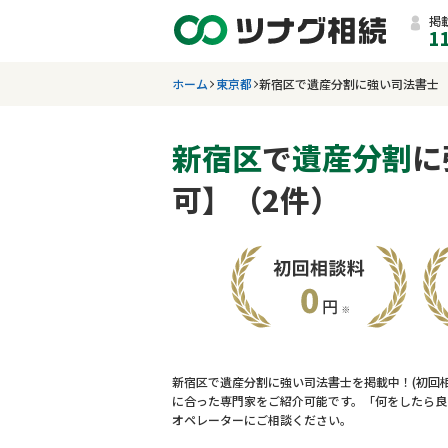
掲
1
ホーム
東京都
新宿区で遺産分割に強い司法書士
新宿区
で
遺産分割
に
可】（2件）
新宿区で遺産分割に強い司法書士を掲載中！(初回
に合った専門家をご紹介可能です。「何をしたら良
オペレーターにご相談ください。