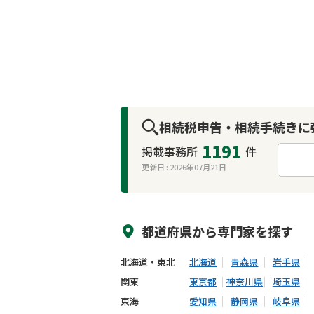
相続税申告・相続手続きに
1191
掲載事務所
件
更新日 :
2026年07月21日
来所不要
オンライン面談可能
都道府県から
専門家
を探す
北海道・東北
北海道
青森県
岩手県
関東
東京都
神奈川県
埼玉県
東海
愛知県
静岡県
岐阜県