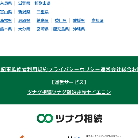
奈良県
滋賀県
和歌山県
富山県
新潟県
三重県
島根県
鳥取県
徳島県
香川県
愛媛県
高知県
熊本県
大分県
宮崎県
鹿児島県
沖縄県
ム記事
監修者
利用規約
プライバシーポリシー
運営会社
総合お
【運営サービス】
ツナグ相続
ツナグ離婚弁護士
イエコン