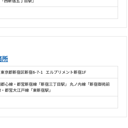
「西新宿五丁目駅」
務所
東京都新宿区新宿6-7-1
エルプリメント新宿1F
副都心線・都営新宿線「新宿三丁目駅」 丸ノ内線「新宿御苑前
線・都営大江戸線「東新宿駅」