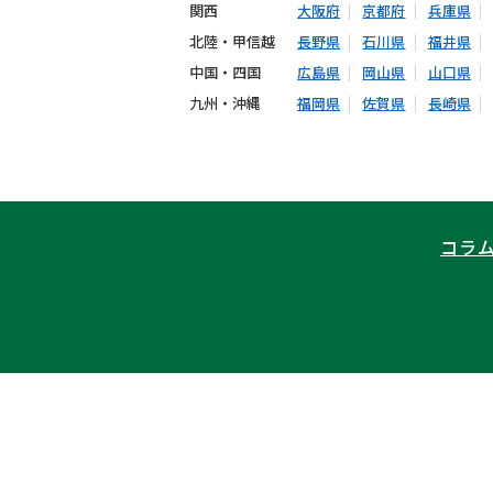
関西
大阪府
京都府
兵庫県
北陸・甲信越
長野県
石川県
福井県
中国・四国
広島県
岡山県
山口県
九州・沖縄
福岡県
佐賀県
長崎県
コラ