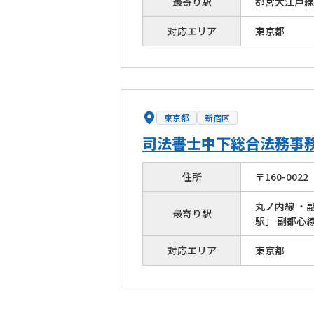
最寄り駅
都営大江戸線
対応エリア
東京都
東京都
新宿区
司法書士中下総合法務事
住所
〒
160
-
0022
丸ノ内線 ・
最寄り駅
駅」 副都心
対応エリア
東京都