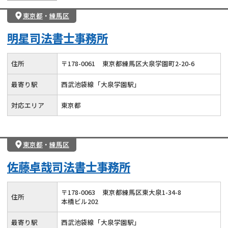
東京都
・
練馬区
明星司法書士事務所
住所
〒
178
-
0061
東京都練馬区大泉学園町2-20-6
最寄り駅
西武池袋線「大泉学園駅」
対応エリア
東京都
東京都
・
練馬区
佐藤卓哉司法書士事務所
〒
178
-
0063
東京都練馬区東大泉1-34-8
住所
本橋ビル202
最寄り駅
西武池袋線「大泉学園駅」