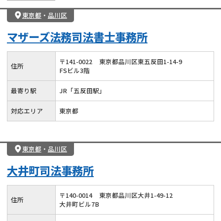
東京都
・
品川区
マザーズ法務司法書士事務所
〒
141
-
0022
東京都品川区東五反田1-14-9
住所
FSビル3階
最寄り駅
JR「五反田駅」
対応エリア
東京都
東京都
・
品川区
大井町司法事務所
〒
140
-
0014
東京都品川区大井1-49-12
住所
大井町ビル7B