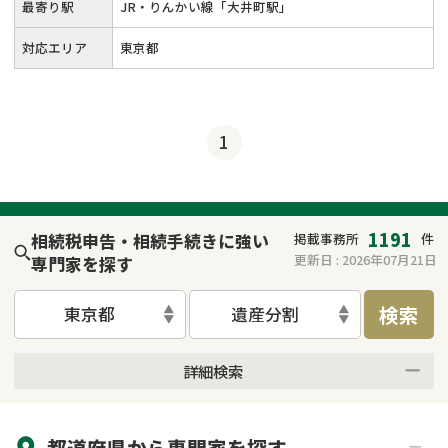
最寄り駅
JR・りんかい線「大井町駅」
対応エリア
東京都
1
1191
相続税申告・相続手続きに強い
掲載事務所
件
更新日 :
2026年07月21日
専門家を探す
検索
東京都
遺産分割
詳細検索
来所不要
オンライン面談可能
都道府県から
専門家
を探す