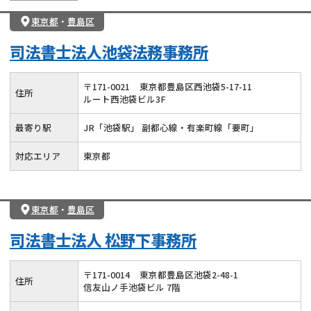
東京都
・
豊島区
司法書士法人池袋法務事務所
〒
171
-
0021
東京都豊島区西池袋5-17-11
住所
ルート西池袋ビル3F
最寄り駅
JR「池袋駅」 副都心線・有楽町線「要町」
対応エリア
東京都
東京都
・
豊島区
司法書士法人 松野下事務所
〒
171
-
0014
東京都豊島区池袋2-48-1
住所
信友山ノ手池袋ビル 7階