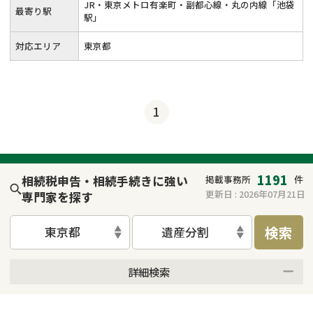
JR・東京メトロ有楽町・副都心線・丸の内線「池袋
最寄り駅
駅」
対応エリア
東京都
1
1191
相続税申告・相続手続きに強い
掲載事務所
件
更新日 :
2026年07月21日
専門家を探す
検索
東京都
遺産分割
詳細検索
来所不要
オンライン面談可能