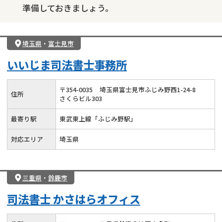
準備しておきましょう。
埼玉県
・
富士見市
いいじま司法書士事務所
〒
354
-
0035
埼玉県富士見市ふじみ野西1-24-8
住所
さくらビル303
最寄り駅
東武東上線「ふじみ野駅」
対応エリア
埼玉県
三重県
・
鈴鹿市
司法書士 かさはらオフィス