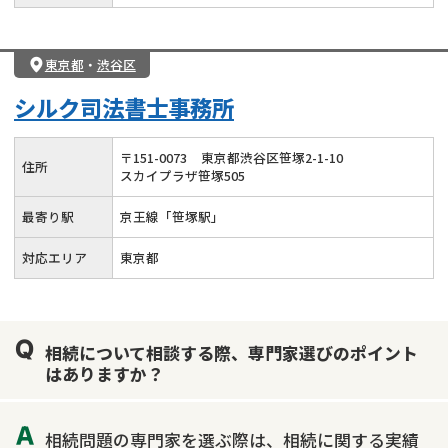
東京都
・
渋谷区
シルク司法書士事務所
〒
151
-
0073
東京都渋谷区笹塚2-1-10
住所
スカイプラザ笹塚505
最寄り駅
京王線「笹塚駅」
対応エリア
東京都
相続について相談する際、専門家選びのポイント
はありますか？
相続問題の専門家を選ぶ際は、相続に関する実績