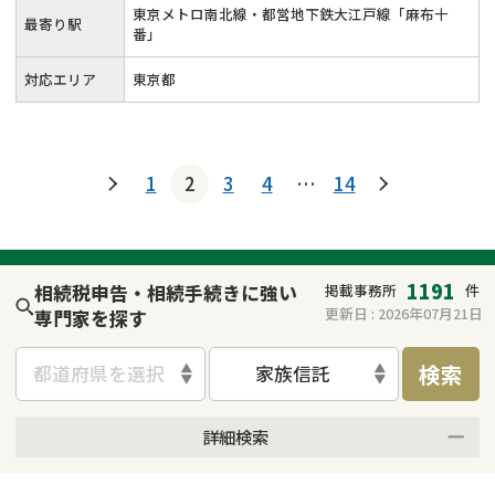
東京メトロ南北線・都営地下鉄大江戸線「麻布十
最寄り駅
番」
対応エリア
東京都
1
2
3
4
…
14
1191
相続税申告・相続手続きに強い
掲載事務所
件
更新日 :
2026年07月21日
専門家を探す
検索
都道府県を選択
家族信託
詳細検索
来所不要
オンライン面談可能