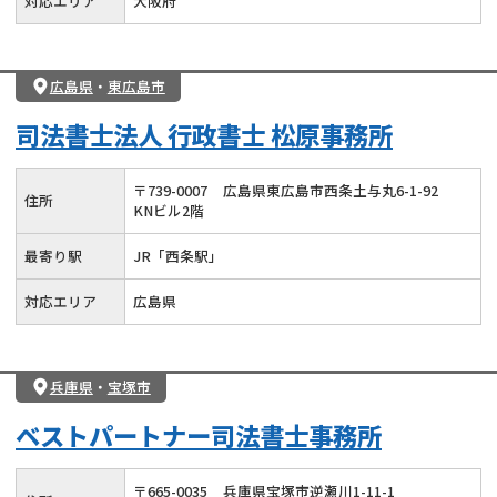
対応エリア
大阪府
広島県
・
東広島市
司法書士法人 行政書士 松原事務所
〒
739
-
0007
広島県東広島市西条土与丸6-1-92
住所
KNビル2階
最寄り駅
JR「西条駅」
対応エリア
広島県
兵庫県
・
宝塚市
ベストパートナー司法書士事務所
〒
665
-
0035
兵庫県宝塚市逆瀬川1-11-1