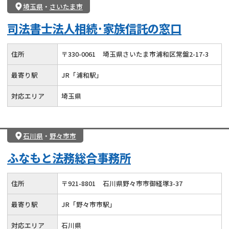
埼玉県
・
さいたま市
司法書士法人相続･家族信託の窓口
住所
〒
330
-
0061
埼玉県さいたま市浦和区常盤2-17-3
最寄り駅
JR「浦和駅」
対応エリア
埼玉県
石川県
・
野々市市
ふなもと法務総合事務所
住所
〒
921
-
8801
石川県野々市市御経塚3-37
最寄り駅
JR「野々市市駅」
対応エリア
石川県