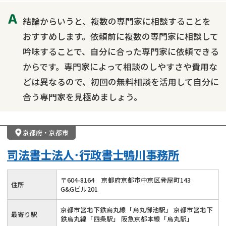
結論からいうと、複数の専門家に相談することを
おすすめします。依頼前に複数の専門家に相談して
吟味することで、自分に合った専門家に依頼できる
からです。専門家によって相談のしやすさや費用な
どは異なるので、初回の無料相談を活用して自分に
合う専門家を見極めましょう。
京都府
・
京都市
司法書士法人･行政書士鴨川事務所
〒
604
-
8164
京都府京都市中京区骨屋町143
住所
G&Gビル201
京都市営地下鉄烏丸線「烏丸御池駅」 京都市営地下
最寄り駅
鉄烏丸線「四条駅」 阪急京都本線「烏丸駅」