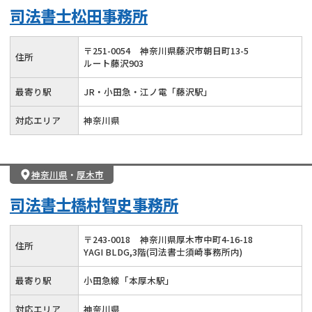
司法書士松田事務所
〒
251
-
0054
神奈川県藤沢市朝日町13-5
住所
ルート藤沢903
最寄り駅
JR・小田急・江ノ電「藤沢駅」
対応エリア
神奈川県
神奈川県
・
厚木市
司法書士橋村智史事務所
〒
243
-
0018
神奈川県厚木市中町4-16-18
住所
YAGI BLDG,3階(司法書士須崎事務所内)
最寄り駅
小田急線「本厚木駅」
対応エリア
神奈川県