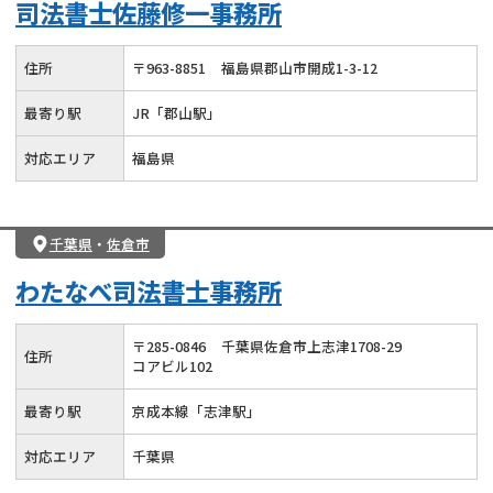
司法書士佐藤修一事務所
住所
〒
963
-
8851
福島県郡山市開成1-3-12
最寄り駅
JR「郡山駅」
対応エリア
福島県
千葉県
・
佐倉市
わたなべ司法書士事務所
〒
285
-
0846
千葉県佐倉市上志津1708-29
住所
コアビル102
最寄り駅
京成本線「志津駅」
対応エリア
千葉県