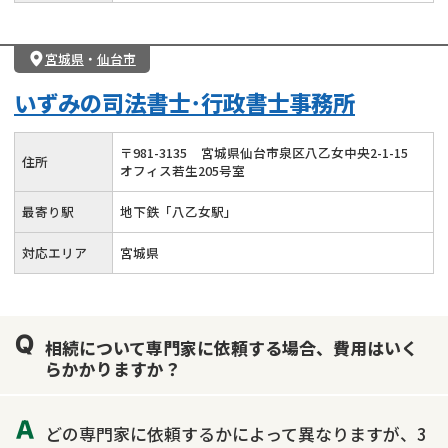
宮城県
・
仙台市
いずみの司法書士･行政書士事務所
〒
981
-
3135
宮城県仙台市泉区八乙女中央2-1-15
住所
オフィス若生205号室
最寄り駅
地下鉄「八乙女駅」
対応エリア
宮城県
相続について専門家に依頼する場合、費用はいく
らかかりますか？
どの専門家に依頼するかによって異なりますが、3