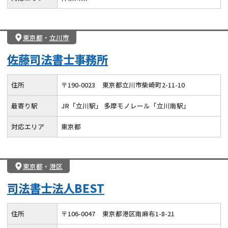
東京都
・
立川市
佐藤司法書士事務所
住所
〒
190
-
0023
東京都立川市柴崎町2-11-10
最寄り駅
JR「立川駅」 多摩モノレール「立川南駅」
対応エリア
東京都
東京都
・
港区
司法書士法人BEST
住所
〒
106
-
0047
東京都港区南麻布1-8-21