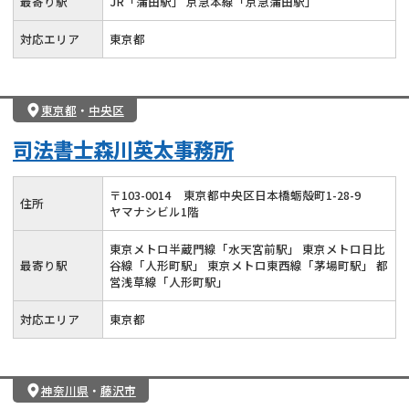
最寄り駅
JR「蒲田駅」 京急本線「京急蒲田駅」
対応エリア
東京都
東京都
・
中央区
司法書士森川英太事務所
〒
103
-
0014
東京都中央区日本橋蛎殻町1-28-9
住所
ヤマナシビル1階
東京メトロ半蔵門線「水天宮前駅」 東京メトロ日比
最寄り駅
谷線「人形町駅」 東京メトロ東西線「茅場町駅」 都
営浅草線「人形町駅」
対応エリア
東京都
神奈川県
・
藤沢市