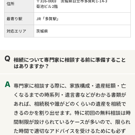
〒
316
-
0003
茨城県日立市多賀町1-14-3
住所
菊池ビル2階
最寄り駅
JR「多賀駅」
対応エリア
茨城県
相続について専門家に相談する前に準備すること
はありますか？
専門家に相談する際に、家族構成・遺産総額・亡
くなるまでの時系列・遺言書などがわかる書類が
あれば、相続税や誰がどのくらいの遺産を相続で
きるのかを割り出せます。特に初回の無料相談は時
間制限が設けられているケースが多いので、限られ
た時間で適切なアドバイスを受けるためにも必ず