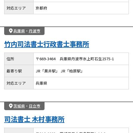
対応エリア
京都府
兵庫県
・
丹波市
竹内司法書士行政書士事務所
住所
〒
669
-
3464
兵庫県丹波市氷上町石生2575-1
最寄り駅
JR「黒井駅」 JR「柏原駅」
対応エリア
兵庫県
茨城県
・
日立市
司法書士 木村事務所