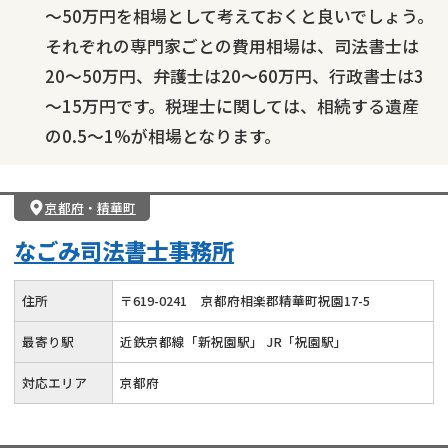
～50万円を相場として考えておくと良いでしょう。
それぞれの専門家ごとの費用相場は、司法書士は
20～50万円、弁護士は20～60万円、行政書士は3
～15万円です。税理士に関しては、相続する遺産
の0.5～1%が相場となります。
京都府
・
精華町
なごみ司法書士事務所
住所
〒
619
-
0241
京都府相楽郡精華町祝園17-5
最寄り駅
近鉄京都線「新祝園駅」 JR「祝園駅」
対応エリア
京都府