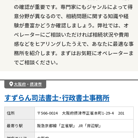
の確認が重要です。専門家にもジャンルによって得
意分野が異なるので、相続問題に関する知識や経
験が豊富かどうか確認しましょう。弊社では、オ
ペレーターにご相談いただければ相続状況や費用
感などをヒアリングしたうえで、あなたに最適な事
務所を紹介します。まずはお気軽にオペレーターま
でご相談ください。
大阪府
・
摂津市
すずらん司法書士･行政書士事務所
住所
〒
566
-
0024
大阪府摂津市正雀本町1-29-4
201
最寄り駅
阪急京都線「正雀駅」 JR「岸辺駅」