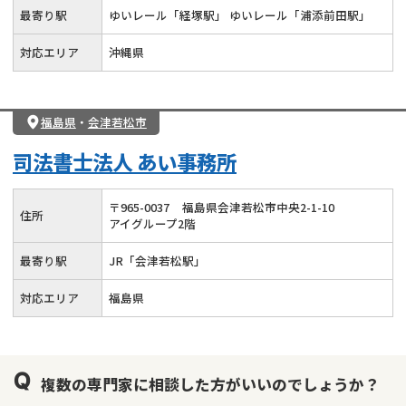
最寄り駅
ゆいレール「経塚駅」 ゆいレール「浦添前田駅」
対応エリア
沖縄県
福島県
・
会津若松市
司法書士法人 あい事務所
〒
965
-
0037
福島県会津若松市中央2-1-10
住所
アイグループ2階
最寄り駅
JR「会津若松駅」
対応エリア
福島県
複数の専門家に相談した方がいいのでしょうか？