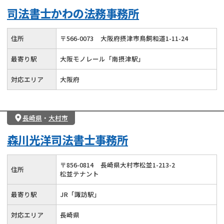
司法書士かわの法務事務所
住所
〒
566
-
0073
大阪府摂津市鳥飼和道1-11-24
最寄り駅
大阪モノレール「南摂津駅」
対応エリア
大阪府
長崎県
・
大村市
森川光洋司法書士事務所
〒
856
-
0814
長崎県大村市松並1-213-2
住所
松並テナント
最寄り駅
JR「諏訪駅」
対応エリア
長崎県