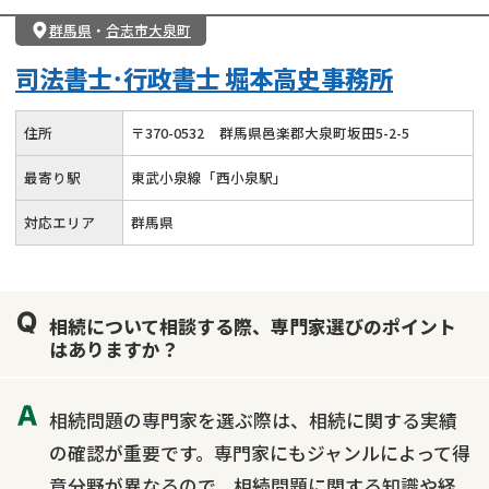
群馬県
・
合志市大泉町
司法書士･行政書士 堀本高史事務所
住所
〒
370
-
0532
群馬県邑楽郡大泉町坂田5-2-5
最寄り駅
東武小泉線「西小泉駅」
対応エリア
群馬県
相続について相談する際、専門家選びのポイント
はありますか？
相続問題の専門家を選ぶ際は、相続に関する実績
の確認が重要です。専門家にもジャンルによって得
意分野が異なるので、相続問題に関する知識や経