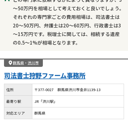
～50万円を相場として考えておくと良いでしょう。
それぞれの専門家ごとの費用相場は、司法書士は
20～50万円、弁護士は20～60万円、行政書士は3
～15万円です。税理士に関しては、相続する遺産
の0.5～1%が相場となります。
群馬県
・
渋川市
司法書士狩野ファーム事務所
住所
〒
377
-
0027
群馬県渋川市金井1139-13
最寄り駅
JR「渋川駅」
対応エリア
群馬県