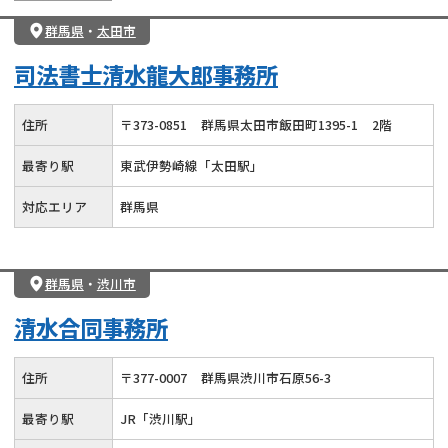
群馬県
・
太田市
司法書士清水龍大郎事務所
住所
〒
373
-
0851
群馬県太田市飯田町1395-1
2階
最寄り駅
東武伊勢崎線「太田駅」
対応エリア
群馬県
群馬県
・
渋川市
清水合同事務所
住所
〒
377
-
0007
群馬県渋川市石原56-3
最寄り駅
JR「渋川駅」