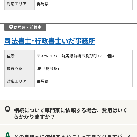
対応エリア
群馬県
群馬県
・
前橋市
司法書士･行政書士いだ事務所
住所
〒
379
-
2122
群馬県前橋市駒形町73
2階A
最寄り駅
JR「駒形駅」
対応エリア
群馬県
相続について専門家に依頼する場合、費用はいく
らかかりますか？
どの専門家に依頼するかによって異なりますが、3