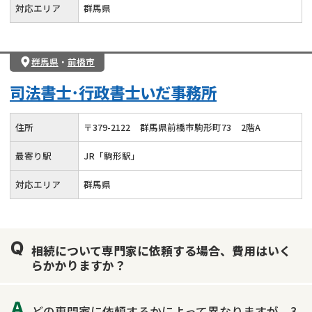
対応エリア
群馬県
群馬県
・
前橋市
司法書士･行政書士いだ事務所
住所
〒
379
-
2122
群馬県前橋市駒形町73
2階A
最寄り駅
JR「駒形駅」
対応エリア
群馬県
相続について専門家に依頼する場合、費用はいく
らかかりますか？
どの専門家に依頼するかによって異なりますが、3