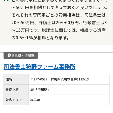
～50万円を相場として考えておくと良いでしょう。
それぞれの専門家ごとの費用相場は、司法書士は
20～50万円、弁護士は20～60万円、行政書士は3
～15万円です。税理士に関しては、相続する遺産
の0.5～1%が相場となります。
群馬県
・
渋川市
司法書士狩野ファーム事務所
住所
〒
377
-
0027
群馬県渋川市金井1139-13
最寄り駅
JR「渋川駅」
対応エリア
群馬県