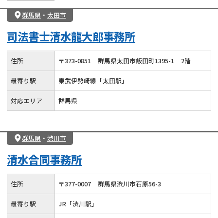
群馬県
・
太田市
司法書士清水龍大郎事務所
住所
〒
373
-
0851
群馬県太田市飯田町1395-1
2階
最寄り駅
東武伊勢崎線「太田駅」
対応エリア
群馬県
群馬県
・
渋川市
清水合同事務所
住所
〒
377
-
0007
群馬県渋川市石原56-3
最寄り駅
JR「渋川駅」