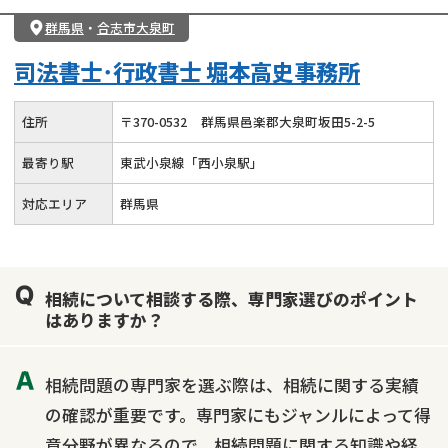
群馬県
・
合志市大泉町
司法書士･行政書士 堀本高史事務所
住所
〒
370
-
0532
群馬県邑楽郡大泉町坂田5-2-5
最寄り駅
東武小泉線「西小泉駅」
対応エリア
群馬県
相続について相談する際、専門家選びのポイント
はありますか？
相続問題の専門家を選ぶ際は、相続に関する実績
の確認が重要です。専門家にもジャンルによって得
意分野が異なるので、相続問題に関する知識や経