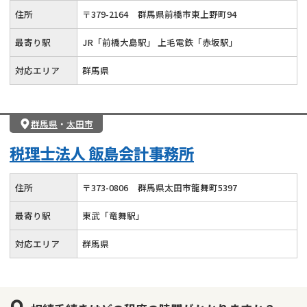
住所
〒
379
-
2164
群馬県前橋市東上野町94
最寄り駅
JR「前橋大島駅」 上毛電鉄「赤坂駅」
対応エリア
群馬県
群馬県
・
太田市
税理士法人 飯島会計事務所
住所
〒
373
-
0806
群馬県太田市龍舞町5397
最寄り駅
東武「竜舞駅」
対応エリア
群馬県