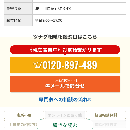
最寄り駅
JR「川口駅」徒歩4分
受付時間
平日9:00～17:30
ツナグ相続相談窓口はこちら
《現在営業中》お電話繋がります
0120-897-489
24時間受付中
メールで問合せ
専門家
への相談の流れ
来所不要
オンライン面談可能
初回相談無料
続きを読む
土日祝の相談可能
19時以降電話可能
電話相談可能