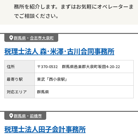
務所を紹介します。まずはお気軽にオペレーターま
でご相談ください。
群馬県
・
合志市大泉町
税理士法人 森･米澤･古川合同事務所
住所
〒
370
-
0532
群馬県邑楽郡大泉町坂田4-20-22
最寄り駅
東武「西小泉駅」
対応エリア
群馬県
群馬県
・
前橋市
税理士法人田子会計事務所