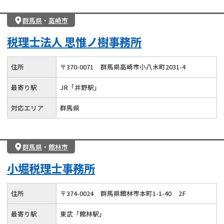
群馬県
・
高崎市
税理士法人 思惟ノ樹事務所
住所
〒
370
-
0071
群馬県高崎市小八木町2031-4
最寄り駅
JR「井野駅」
対応エリア
群馬県
群馬県
・
館林市
小堀税理士事務所
住所
〒
374
-
0024
群馬県館林市本町1-1-40
2F
最寄り駅
東武「館林駅」