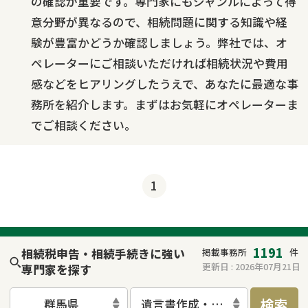
の確認が重要です。専門家にもジャンルによって得
意分野が異なるので、相続問題に関する知識や経
験が豊富かどうか確認しましょう。弊社では、オ
ペレーターにご相談いただければ相続状況や費用
感などをヒアリングしたうえで、あなたに最適な事
務所を紹介します。まずはお気軽にオペレーターま
でご相談ください。
1
1191
相続税申告・相続手続きに強い
掲載事務所
件
更新日 :
2026年07月21日
専門家を探す
検索
群馬県
遺言書作成・遺言執行