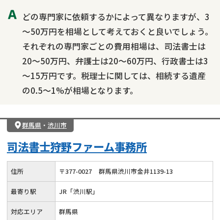
どの専門家に依頼するかによって異なりますが、3
～50万円を相場として考えておくと良いでしょう。
それぞれの専門家ごとの費用相場は、司法書士は
20～50万円、弁護士は20～60万円、行政書士は3
～15万円です。税理士に関しては、相続する遺産
の0.5～1%が相場となります。
群馬県
・
渋川市
司法書士狩野ファーム事務所
住所
〒
377
-
0027
群馬県渋川市金井1139-13
最寄り駅
JR「渋川駅」
対応エリア
群馬県