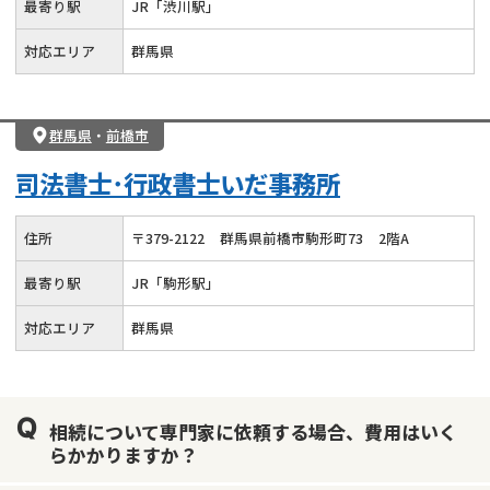
最寄り駅
JR「渋川駅」
対応エリア
群馬県
群馬県
・
前橋市
司法書士･行政書士いだ事務所
住所
〒
379
-
2122
群馬県前橋市駒形町73
2階A
最寄り駅
JR「駒形駅」
対応エリア
群馬県
相続について専門家に依頼する場合、費用はいく
らかかりますか？