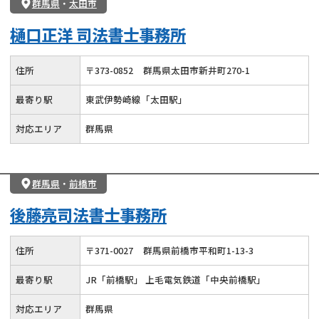
群馬県
・
太田市
樋口正洋 司法書士事務所
住所
〒
373
-
0852
群馬県太田市新井町270-1
最寄り駅
東武伊勢崎線「太田駅」
対応エリア
群馬県
群馬県
・
前橋市
後藤亮司法書士事務所
住所
〒
371
-
0027
群馬県前橋市平和町1-13-3
最寄り駅
JR「前橋駅」 上毛電気鉄道「中央前橋駅」
対応エリア
群馬県