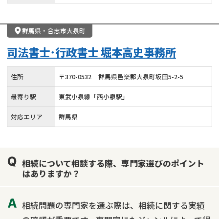
群馬県
・
合志市大泉町
司法書士･行政書士 堀本高史事務所
住所
〒
370
-
0532
群馬県邑楽郡大泉町坂田5-2-5
最寄り駅
東武小泉線「西小泉駅」
対応エリア
群馬県
相続について相談する際、専門家選びのポイント
はありますか？
相続問題の専門家を選ぶ際は、相続に関する実績