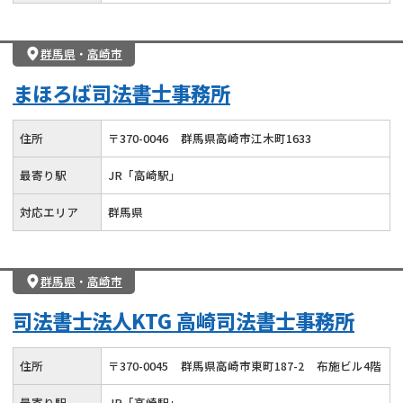
群馬県
・
高崎市
まほろば司法書士事務所
住所
〒
370
-
0046
群馬県高崎市江木町1633
最寄り駅
JR「高崎駅」
対応エリア
群馬県
群馬県
・
高崎市
司法書士法人KTG 高崎司法書士事務所
住所
〒
370
-
0045
群馬県高崎市東町187-2
布施ビル4階
最寄り駅
JR「高崎駅」