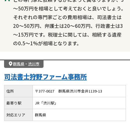
～50万円を相場として考えておくと良いでしょう。
それぞれの専門家ごとの費用相場は、司法書士は
20～50万円、弁護士は20～60万円、行政書士は3
～15万円です。税理士に関しては、相続する遺産
の0.5～1%が相場となります。
群馬県
・
渋川市
司法書士狩野ファーム事務所
住所
〒
377
-
0027
群馬県渋川市金井1139-13
最寄り駅
JR「渋川駅」
対応エリア
群馬県