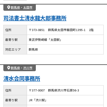
群馬県
・
太田市
司法書士清水龍大郎事務所
住所
〒
373
-
0851
群馬県太田市飯田町1395-1
2階
最寄り駅
東武伊勢崎線「太田駅」
対応エリア
群馬県
群馬県
・
渋川市
清水合同事務所
住所
〒
377
-
0007
群馬県渋川市石原56-3
最寄り駅
JR「渋川駅」