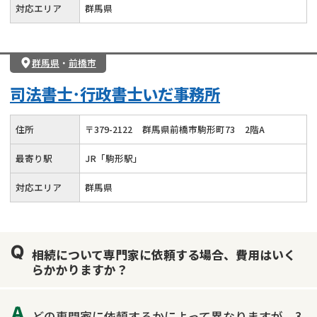
対応エリア
群馬県
群馬県
・
前橋市
司法書士･行政書士いだ事務所
住所
〒
379
-
2122
群馬県前橋市駒形町73
2階A
最寄り駅
JR「駒形駅」
対応エリア
群馬県
相続について専門家に依頼する場合、費用はいく
らかかりますか？
どの専門家に依頼するかによって異なりますが、3