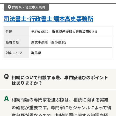
群馬県
・
合志市大泉町
司法書士･行政書士 堀本高史事務所
住所
〒
370
-
0532
群馬県邑楽郡大泉町坂田5-2-5
最寄り駅
東武小泉線「西小泉駅」
対応エリア
群馬県
相続について相談する際、専門家選びのポイント
はありますか？
相続問題の専門家を選ぶ際は、相続に関する実績
の確認が重要です。専門家にもジャンルによって得
意分野が異なるので、相続問題に関する知識や経