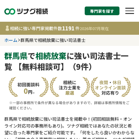
専門家を探す
相続税申告・相続手続
1191
相続に強い専門家掲載件数
件
2026年07月
現在
す
ホーム
群馬県で相続放棄に強い司法書士
群馬県
群馬県
で
相続放棄
に強い司法書士一
覧 【無料相談可】（9件）
1191
事務所
件
更新日 :
2026年07月21日
相談内容で探す
遺言書作成・遺言執行
費用相場
群馬県で相続放棄に強い司法書士を掲載中！(初回相談無料・オン
ライン対応可の事務所もあり)。ツナグ相続ではあなたの状況と希
相続登記
コラム
望に合った専門家をご紹介可能です。「何をしたら良いかわからな