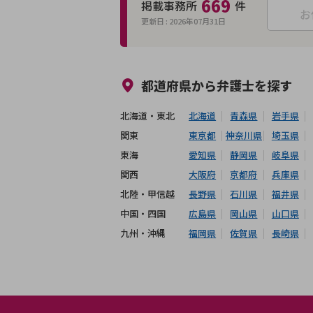
669
掲載事務所
件
お
更新日 :
2026年07月31日
来所不要
オンライン面談可能
都道府県から
弁護士
を探す
北海道・東北
北海道
青森県
岩手県
関東
東京都
神奈川県
埼玉県
東海
愛知県
静岡県
岐阜県
関西
大阪府
京都府
兵庫県
北陸・甲信越
長野県
石川県
福井県
中国・四国
広島県
岡山県
山口県
九州・沖縄
福岡県
佐賀県
長崎県