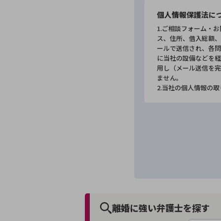
個人情報保護法に
1.ご相談フォーム・
ス、住所、借入総額、
ールで送信され、各問
に当社の設備などを経
用し（メール送信を完
ません。
2.当社の個人情報の
離婚に強い弁護士を探す