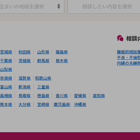
住まいの地域を選択
相談したい内容を選択
初回相談無料
土日祝の相談可能
19時以降電話可能
電話相談可能
LIN
相談
宮城県
秋田県
山形県
福島県
離婚前相談
不貞・不倫
千葉県
茨城県
群馬県
栃木県
内縁の夫婦
山梨県
奈良県
滋賀県
和歌山県
富山県
新潟県
三重県
島根県
鳥取県
徳島県
香川県
愛媛県
高知県
熊本県
大分県
宮崎県
鹿児島県
沖縄県