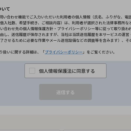
ついて
お問い合わせ機能でご入力いただいた利用者の個人情報（氏名、ふりがな、電
借入社数、希望手続き、ご相談内容）は、利用者が選択された法律事務所な
い合わせ先の個人情報保護方針・プライバシーポリシー等に従って取り扱わ
由し、送信履歴が保存されますが、当社は当該送信履歴を本サービスの運営
了させるために必要な作業やメール送信設備などの調査等を含みます）、そ
取り扱いに関する詳細は、「
プライバシーポリシー
」をご覧ください。
個人情報保護法に同意する