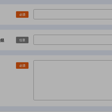
必須
県
任意
必須