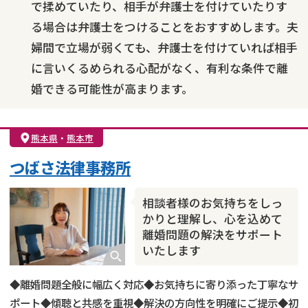
で揉めていたり、相手が弁護士を付けていたりす
る場合は弁護士をつけることをおすすめします。夫
婦間で立場が弱くても、弁護士を付けていれば相手
に言いくるめられる心配がなく、有利な条件で離
婚できる可能性が高まります。
熊本県
・
熊本市
つばさ法律事務所
相談者様のお気持ちをしっ
かりと理解し、心を込めて
離婚問題の解決をサポート
いたします
◆離婚問題全般に幅広く対応◆お気持ちに寄り添った丁寧なサ
ポート◆傾聴と共感を重視◆解決の方向性を明確にご提示◆初