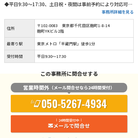
◆平日9:30～17:30、土日祝・夜間は事前予約により対応可◆
事務所詳細を見る
可能な限り話し合いで進め、迅速な事件解決を目指します
〒
102
-
0083
東京都千代田区麹町1-8-14
住所
麹町YKビル2階
最寄り駅
東京メトロ「半蔵門駅」徒歩1分
受付時間
平日9:30〜17:30
この事務所に問合せする
営業時間外
（メール問合せなら24時間受付）
050-5267-4934
24時間受付中
メールで問合せ