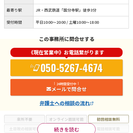
最寄り駅
JR・西武鉄道「国分寺駅」徒歩3分
受付時間
平日10:00～20:00 / 土曜10:00～18:00
この事務所に問合せする
《現在営業中》お電話繋がります
050-5267-4674
24時間受付中
メールで問合せ
弁護士
への相談の流れ
来所不要
オンライン面談可能
初回相談無料
続きを読む
土日祝の相談可能
19時以降電話可能
電話相談可能