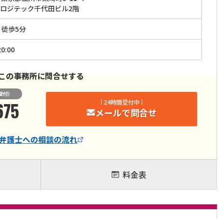
ロジテック千代田ビル2階
」徒歩5分
0:00
この事務所に問合せする
受付）
675
24時間受付中
メールで問合せ
弁護士
への相談の流れ
料金表