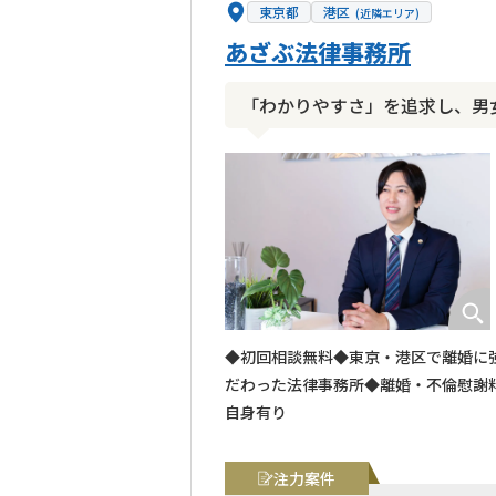
東京都
港区
(近隣エリア)
あざぶ法律事務所
「わかりやすさ」を追求し、男
◆初回相談無料◆東京・港区で離婚に
だわった法律事務所◆離婚・不倫慰謝料
自身有り
注力案件