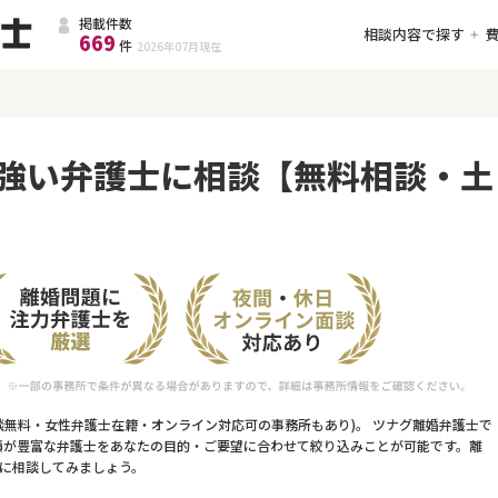
掲載件数
相談内容で探す
669
件
2026年07月
現在
強い弁護士に相談【無料相談・土
談無料・女性弁護士在籍・オンライン対応可の事務所もあり)。 ツナグ離婚弁護士で
績が豊富な弁護士をあなたの目的・ご要望に合わせて絞り込みことが可能です。離
に相談してみましょう。