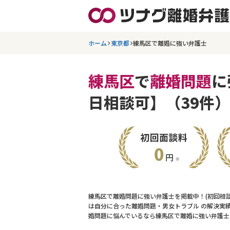
ホーム
東京都
練馬区で離婚に強い弁護士
練馬区
で
離婚問題
に
日相談可】（39件）
練馬区で離婚問題に強い弁護士を掲載中！(初回相
は自分に合った離婚問題・男女トラブル の解決実
婚問題に悩んでいるなら練馬区で離婚に強い弁護士