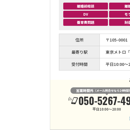
離婚前相談
離
DV
モ
養育費問題
財
住所
〒
105
-
0001
最寄り駅
東京メトロ「
受付時間
平日10:00～2
営業時間外
（メール問合せなら24時間
050-5267-4
平日10:00～20:00