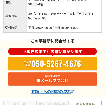
住所
SDビル4階
JR「八王子駅」徒歩2分 / 京王電鉄「京王八王子
最寄り駅
駅」徒歩10分
受付時間
平日10:00～20:00 / 土曜10:00～18:00
この事務所に問合せする
《現在営業中》お電話繋がります
050-5267-4676
24時間受付中
メールで問合せ
弁護士
への相談の流れ
来所不要
オンライン面談可能
初回相談無料