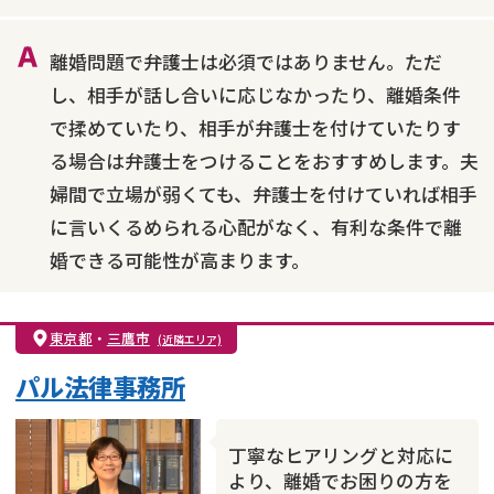
財産分与
内縁の夫婦
熟年離婚
離婚問題で弁護士は必須ではありません。ただ
し、相手が話し合いに応じなかったり、離婚条件
で揉めていたり、相手が弁護士を付けていたりす
る場合は弁護士をつけることをおすすめします。夫
婦間で立場が弱くても、弁護士を付けていれば相手
に言いくるめられる心配がなく、有利な条件で離
婚できる可能性が高まります。
東京都
・
三鷹市
(近隣エリア)
パル法律事務所
丁寧なヒアリングと対応に
より、離婚でお困りの方を