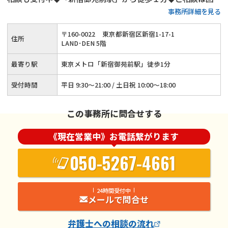
事務所詳細を見る
問わず無料◆子の監護に関する相談実績多数◆高齢者の離婚相
談も承ります
〒
160
-
0022
東京都新宿区新宿1-17-1
住所
LAND･DEN 5階
最寄り駅
東京メトロ「新宿御苑前駅」徒歩1分
受付時間
平日 9:30～21:00 / 土日祝 10:00～18:00
この事務所に問合せする
《現在営業中》お電話繋がります
050-5267-4661
24時間受付中
メールで問合せ
弁護士
への相談の流れ